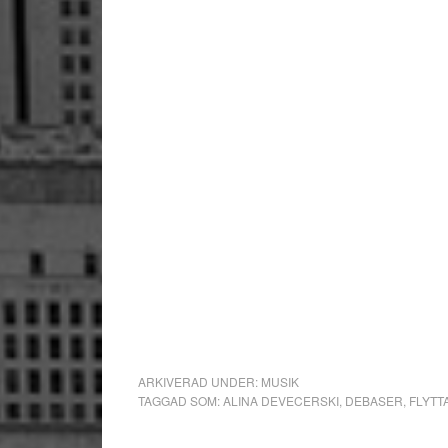
ARKIVERAD UNDER:
MUSIK
TAGGAD SOM:
ALINA DEVECERSKI
,
DEBASER
,
FLYTT