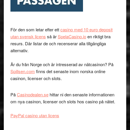
För den som letar efter ett
casino med 10 euro deposit
utan svensk licens
så är
SpelaCasino.io
en riktigt bra
resurs. Där listar de och recenserar alla tillgängliga
alternativ.
Är du från Norge och är intresserad av nätcasinon? På
Spillsen.com
finns det senaste inom norska online
casinon, licenser och slots.
På
Casinodealen.se
hittar ni den senaste informationen
om nya casinon, licenser och slots hos casino på nätet.
PayPal casino utan licens