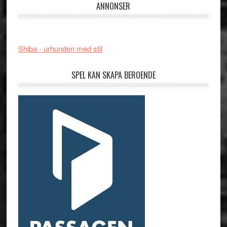
ANNONSER
Shiba - urhunden med stil
SPEL KAN SKAPA BEROENDE