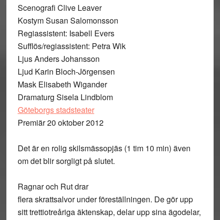
Scenografi Clive Leaver
Kostym Susan Salomonsson
Regiassistent: Isabell Evers
Sufflös/regiassistent: Petra Wik
Ljus Anders Johansson
Ljud Karin Bloch-Jörgensen
Mask Elisabeth Wigander
Dramaturg Sisela Lindblom
Göteborgs stadsteater
Premiär 20 oktober 2012
Det är en rolig skilsmässopjäs (1 tim 10 min) även
om det blir sorgligt på slutet.
Ragnar och Rut drar
flera skrattsalvor under föreställningen. De gör upp
sitt trettiotreåriga äktenskap, delar upp sina ägodelar,