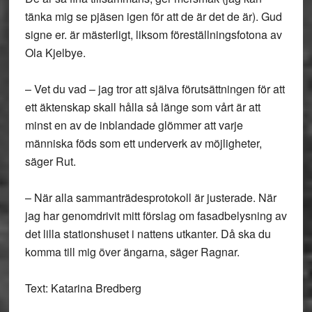
tänka mig se pjäsen igen för att de är det de är). Gud
signe er. är mästerligt, liksom föreställningsfotona av
Ola Kjelbye.
– Vet du vad – jag tror att själva förutsättningen för att
ett äktenskap skall hålla så länge som vårt är att
minst en av de inblandade glömmer att varje
människa föds som ett underverk av möjligheter,
säger Rut.
– När alla sammanträdesprotokoll är justerade. När
jag har genomdrivit mitt förslag om fasadbelysning av
det lilla stationshuset i nattens utkanter. Då ska du
komma till mig över ängarna, säger Ragnar.
Text: Katarina Bredberg