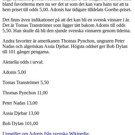
bland favoriterna men nu ser det ut som det kan vara hans tur att ta
hem priset till odds 5,00. Adonis har tidigare tilldelats Goethe-priset.
Det finns även indikationer på att det kan bli en svensk vinnare i år.
Det är Tomas Tranströmer som ligger tätt bakom Adonis till odds
5,50. Han skulle då bli den sjunde svenska vinnaren genom tiderna.
Andra favoriter är amerikanen Thomas Pynchon, ungraren Peter
Nadas och algeriskan Assia Djebar. Högsta oddset ger Bob Dylan
till 101 gånger pengarna.
Aktuella odds i urval:
Adonis 5,00
Tomas Tranströmer 5,50
Thomas Pynchon 11,00
Peter Nadas 13,00
Assia Djebar 13,00
Bob Dylan 101,00
Uppgifter om Adonis från svenska Wikipedia
: