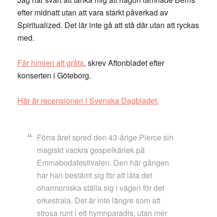
efter midnatt utan att vara starkt påverkad av
Spiritualized. Det lär inte gå att stå där utan att ryckas
med.
Får himlen att gråta
, skrev Aftonbladet efter
konserten i Göteborg.
Här är recensionen i Svenska Dagbladet.
Förra året spred den 43-årige Pierce sin
magiskt vackra gospelkärlek på
Emmabodafestivalen. Den här gången
har han bestämt sig för att låta det
oharmoniska ställa sig i vägen för det
orkestrala. Det är inte längre som att
strosa runt i ett hymnparadis, utan mer