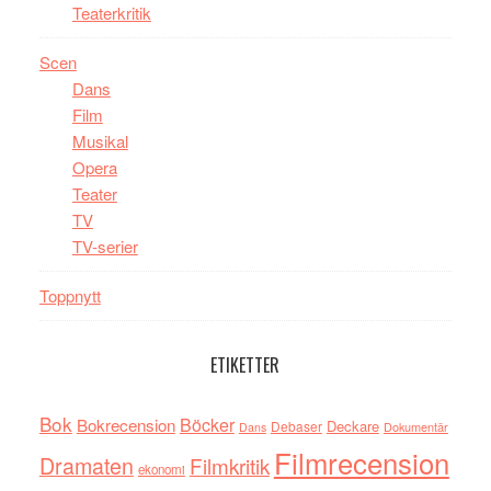
Teaterkritik
Scen
Dans
Film
Musikal
Opera
Teater
TV
TV-serier
Toppnytt
ETIKETTER
Bok
Böcker
Bokrecension
Deckare
Debaser
Dokumentär
Dans
Filmrecension
Dramaten
Filmkritik
ekonomi