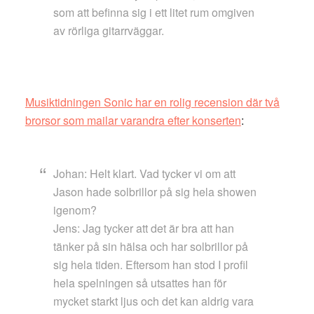
som att befinna sig i ett litet rum omgiven
av rörliga gitarrväggar.
Musiktidningen Sonic har en rolig recension där två
brorsor som mailar varandra efter konserten
:
Johan: Helt klart. Vad tycker vi om att
Jason hade solbrillor på sig hela showen
igenom?
Jens: Jag tycker att det är bra att han
tänker på sin hälsa och har solbrillor på
sig hela tiden. Eftersom han stod I profil
hela spelningen så utsattes han för
mycket starkt ljus och det kan aldrig vara