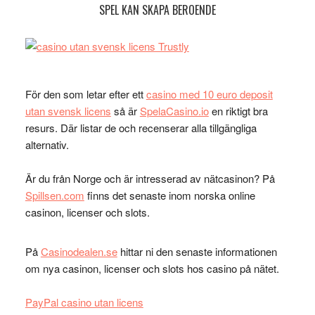
SPEL KAN SKAPA BEROENDE
För den som letar efter ett
casino med 10 euro deposit
utan svensk licens
så är
SpelaCasino.io
en riktigt bra
resurs. Där listar de och recenserar alla tillgängliga
alternativ.
Är du från Norge och är intresserad av nätcasinon? På
Spillsen.com
finns det senaste inom norska online
casinon, licenser och slots.
På
Casinodealen.se
hittar ni den senaste informationen
om nya casinon, licenser och slots hos casino på nätet.
PayPal casino utan licens