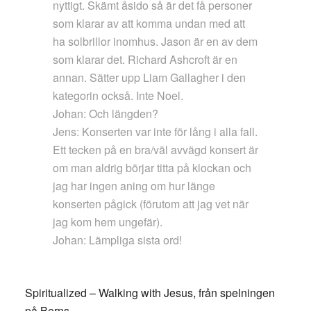
nyttigt. Skämt åsido så är det få personer
som klarar av att komma undan med att
ha solbrillor inomhus. Jason är en av dem
som klarar det. Richard Ashcroft är en
annan. Sätter upp Liam Gallagher i den
kategorin också. Inte Noel.
Johan: Och längden?
Jens: Konserten var inte för lång i alla fall.
Ett tecken på en bra/väl avvägd konsert är
om man aldrig börjar titta på klockan och
jag har ingen aning om hur länge
konserten pågick (förutom att jag vet när
jag kom hem ungefär).
Johan: Lämpliga sista ord!
Spiritualized – Walking with Jesus, från spelningen
på Berns