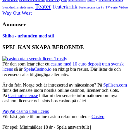
Teater
Teaterkritik
Video
Stockholms stadsteater
tv
Teaterrecension
TV-serie
Way Out West
Annonser
Shiba - urhunden med stil
SPEL KAN SKAPA BEROENDE
För den som letar efter ett
casino med 10 euro deposit utan svensk
licens
så är
SpelaCasino.io
en riktigt bra resurs. Där listar de och
recenserar alla tillgängliga alternativ.
Är du från Norge och är intresserad av nätcasinon? På
Spillsen.com
finns det senaste inom norska online casinon, licenser och slots.
På
Casinodealen.se
hittar ni den senaste informationen om nya
casinon, licenser och slots hos casino på nätet.
PayPal casino utan licens
För bäst guide till online casino rekommenderas
Casivo
För spel: Minimiålder 18 år - Spela ansvarsfullt |