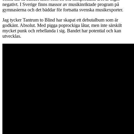
negativt. I Sverige finns massor av musikinriktade program på
gymnasierna och det bäddar för fortsatta svenska musikexporter.
Jag tycker Tantrum to Blind har skapat ett debutalbum som är
godkänt. Absolut. Med pigga poprockiga låtar, men inte särskilt
mycket punk och rebellanda i sig. Bandet har potential och kan
utvecklas.