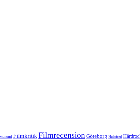
Filmrecension
Filmkritik
Göteborg
Hårdroc
ekonomi
Hultsfred