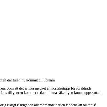
chen där turen nu kommit till Scream.
n. Som att det är lika mycket en nostalgitripp för föråldrade
fans till genren kommer redan inbitna säkerligen kunna uppskatta de
g riktigt läskigt och allt mördande har en tendens att bli rätt så