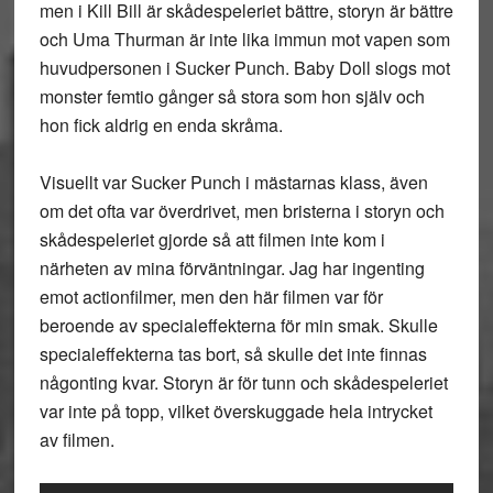
men i Kill Bill är skådespeleriet bättre, storyn är bättre
och Uma Thurman är inte lika immun mot vapen som
huvudpersonen i Sucker Punch. Baby Doll slogs mot
monster femtio gånger så stora som hon själv och
hon fick aldrig en enda skråma.
Visuellt var Sucker Punch i mästarnas klass, även
om det ofta var överdrivet, men bristerna i storyn och
skådespeleriet gjorde så att filmen inte kom i
närheten av mina förväntningar. Jag har ingenting
emot actionfilmer, men den här filmen var för
beroende av specialeffekterna för min smak. Skulle
specialeffekterna tas bort, så skulle det inte finnas
någonting kvar. Storyn är för tunn och skådespeleriet
var inte på topp, vilket överskuggade hela intrycket
av filmen.