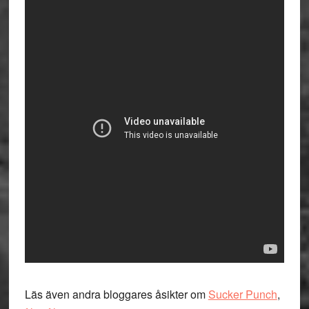
Läs även andra bloggares åsikter om
Sucker Punch
,