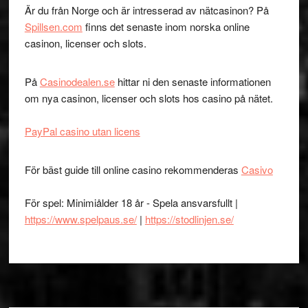
Är du från Norge och är intresserad av nätcasinon? På
Spillsen.com
finns det senaste inom norska online
casinon, licenser och slots.
På
Casinodealen.se
hittar ni den senaste informationen
om nya casinon, licenser och slots hos casino på nätet.
PayPal casino utan licens
För bäst guide till online casino rekommenderas
Casivo
För spel: Minimiålder 18 år - Spela ansvarsfullt |
https://www.spelpaus.se/
|
https://stodlinjen.se/