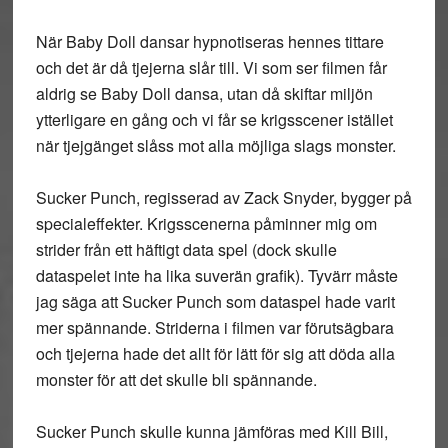
När Baby Doll dansar hypnotiseras hennes tittare
och det är då tjejerna slår till. Vi som ser filmen får
aldrig se Baby Doll dansa, utan då skiftar miljön
ytterligare en gång och vi får se krigsscener istället
när tjejgänget slåss mot alla möjliga slags monster.
Sucker Punch, regisserad av Zack Snyder, bygger på
specialeffekter. Krigsscenerna påminner mig om
strider från ett häftigt data spel (dock skulle
dataspelet inte ha lika suverän grafik). Tyvärr måste
jag säga att Sucker Punch som dataspel hade varit
mer spännande. Striderna i filmen var förutsägbara
och tjejerna hade det allt för lätt för sig att döda alla
monster för att det skulle bli spännande.
Sucker Punch skulle kunna jämföras med Kill Bill,