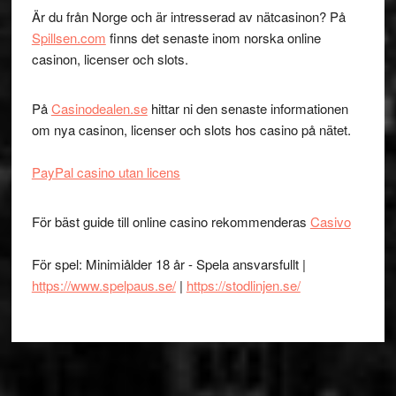
Är du från Norge och är intresserad av nätcasinon? På
Spillsen.com
finns det senaste inom norska online
casinon, licenser och slots.
På
Casinodealen.se
hittar ni den senaste informationen
om nya casinon, licenser och slots hos casino på nätet.
PayPal casino utan licens
För bäst guide till online casino rekommenderas
Casivo
För spel: Minimiålder 18 år - Spela ansvarsfullt |
https://www.spelpaus.se/
|
https://stodlinjen.se/