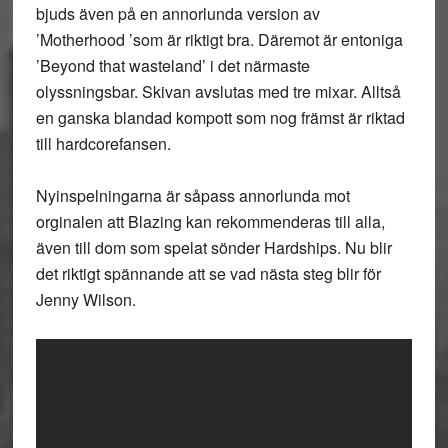
bjuds även på en annorlunda version av
’Motherhood ’som är riktigt bra. Däremot är entoniga
’Beyond that wasteland’ i det närmaste
olyssningsbar. Skivan avslutas med tre mixar. Alltså
en ganska blandad kompott som nog främst är riktad
till hardcorefansen.
Nyinspelningarna är såpass annorlunda mot
orginalen att Blazing kan rekommenderas till alla,
även till dom som spelat sönder Hardships. Nu blir
det riktigt spännande att se vad nästa steg blir för
Jenny Wilson.