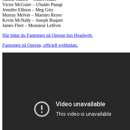
Victor McGuire – Ubaldo Piangi
Jennifer Ellison – Meg Giry
Murray Melvin – Maestro Reyer
Kevin McNally – Joseph Buquet
James Fleet – Monsieur Lefèvre
Här hittar du Fantomen på Operan hos Headweb.
Fantomen på Operan, officiell webbplats.