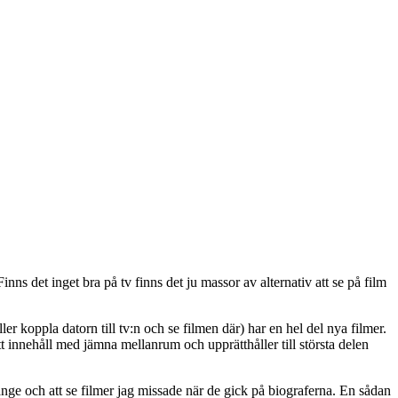
inns det inget bra på tv finns det ju massor av alternativ att se på film
ler koppla datorn till tv:n och se filmen där) har en hel del nya filmer.
tt innehåll med jämna mellanrum och upprätthåller till största delen
änge och att se filmer jag missade när de gick på biograferna. En sådan