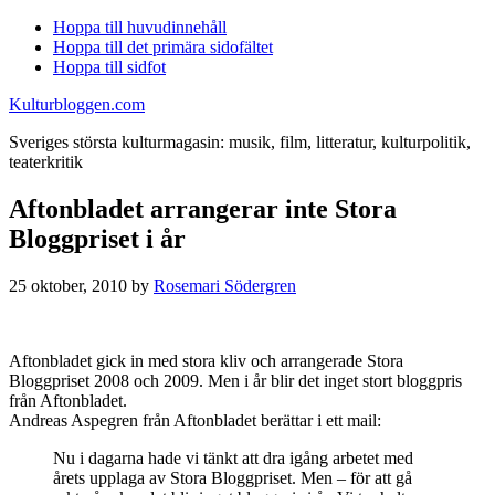
Hoppa till huvudinnehåll
Hoppa till det primära sidofältet
Hoppa till sidfot
Kulturbloggen.com
Sveriges största kulturmagasin: musik, film, litteratur, kulturpolitik,
teaterkritik
Aftonbladet arrangerar inte Stora
Bloggpriset i år
25 oktober, 2010
by
Rosemari Södergren
Aftonbladet gick in med stora kliv och arrangerade Stora
Bloggpriset 2008 och 2009. Men i år blir det inget stort bloggpris
från Aftonbladet.
Andreas Aspegren från Aftonbladet berättar i ett mail:
Nu i dagarna hade vi tänkt att dra igång arbetet med
årets upplaga av Stora Bloggpriset. Men – för att gå