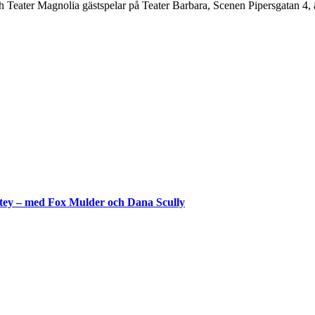
h
Teater Magnolia gästspelar på Teater Barbara, Scenen Pipersgatan 4,
shtey – med Fox Mulder och Dana Scully