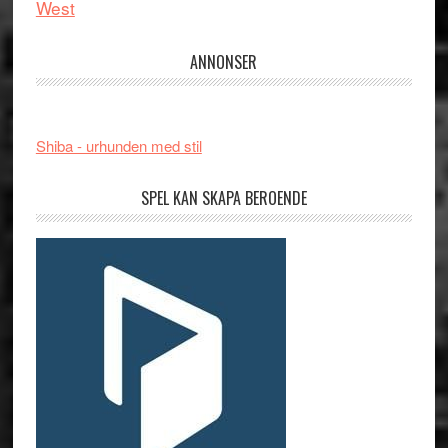
West
ANNONSER
Shiba - urhunden med stil
SPEL KAN SKAPA BEROENDE