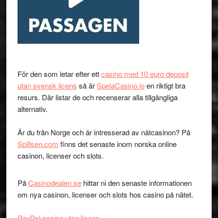
För den som letar efter ett
casino med 10 euro deposit
utan svensk licens
så är
SpelaCasino.io
en riktigt bra
resurs. Där listar de och recenserar alla tillgängliga
alternativ.
Är du från Norge och är intresserad av nätcasinon? På
Spillsen.com
finns det senaste inom norska online
casinon, licenser och slots.
På
Casinodealen.se
hittar ni den senaste informationen
om nya casinon, licenser och slots hos casino på nätet.
PayPal casino utan licens