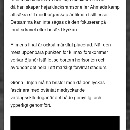
då han skapar hejarklacksramsor eller Ahmads kamp
att säkra sitt medborgarskap är filmen i sitt esse.
Detsamma kan inte sägas då den fokuserar på
tonårsdravel eller besök i kyrkan.
Filmens final är också märkligt placerad. När den
mest uppenbara punkten för klimax förekommer
verkar Bjunér istället se bortom horisonten och
avrundar det hela i ett märkligt förvirrat stadium.
Gröna Linjen må ha brister men då den lyckas
fascinera med oväntat medryckande
vardagsskildringar är det både gemytligt och
ypperligt genomfört.