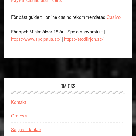
För bäst guide till online casino rekommenderas
Casivo
För spel: Minimiålder 18 år - Spela ansvarsfullt |
https://www.spelpaus.se/
|
https://stodlinjen.se/
Footer
OM OSS
Kontakt
Om oss
Sajtips – länkar