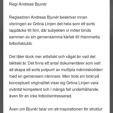
Regi Andreas Bjunér
Regissören Andreas Bjunér beskriver innan
visningen av Gröna Linjen det hela som ett sorts
lapptäcke till film, där subjekten vi möter binds
samman av sin gemensamma kärlek till Hammarby
fotbollsklubb.
Det låter dock mer artistiskt och vågat än vad det
faktiskt är. Det finns ett antal dokumentärer som valt
att skapa ett sorts potpurri av multipla människoöden
med en gemensam nämnare. Men trots sin brist på
konceptuell originalitet visar sig Gröna Linjen vara
oväntat kompetent och i många fall underhållande,
även för en icke fotbollsintresserad.
Även om Bjunér talar om att inspirationen för struktur