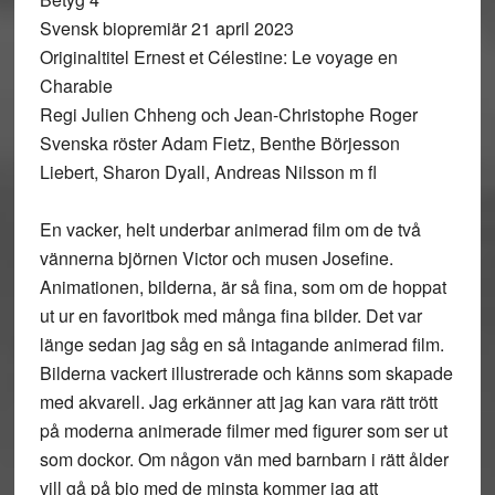
Svensk biopremiär 21 april 2023
Originaltitel Ernest et Célestine: Le voyage en
Charabie
Regi Julien Chheng och Jean-Christophe Roger
Svenska röster Adam Fietz, Benthe Börjesson
Liebert, Sharon Dyall, Andreas Nilsson m fl
En vacker, helt underbar animerad film om de två
vännerna björnen Victor och musen Josefine.
Animationen, bilderna, är så fina, som om de hoppat
ut ur en favoritbok med många fina bilder. Det var
länge sedan jag såg en så intagande animerad film.
Bilderna vackert illustrerade och känns som skapade
med akvarell. Jag erkänner att jag kan vara rätt trött
på moderna animerade filmer med figurer som ser ut
som dockor. Om någon vän med barnbarn i rätt ålder
vill gå på bio med de minsta kommer jag att