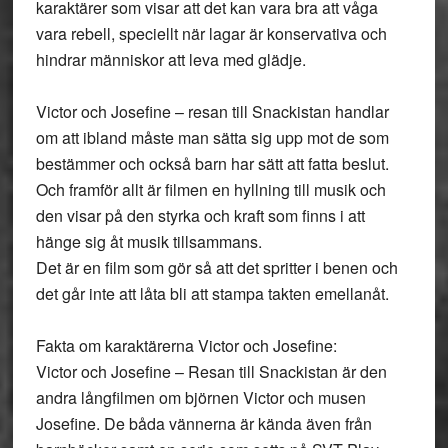
karaktärer som visar att det kan vara bra att våga
vara rebell, speciellt när lagar är konservativa och
hindrar människor att leva med glädje.
Victor och Josefine – resan till Snackistan handlar
om att ibland måste man sätta sig upp mot de som
bestämmer och också barn har sätt att fatta beslut.
Och framför allt är filmen en hyllning till musik och
den visar på den styrka och kraft som finns i att
hänge sig åt musik tillsammans.
Det är en film som gör så att det spritter i benen och
det går inte att låta bli att stampa takten emellanåt.
Fakta om karaktärerna Victor och Josefine:
Victor och Josefine – Resan till Snackistan är den
andra långfilmen om björnen Victor och musen
Josefine. De båda vännerna är kända även från