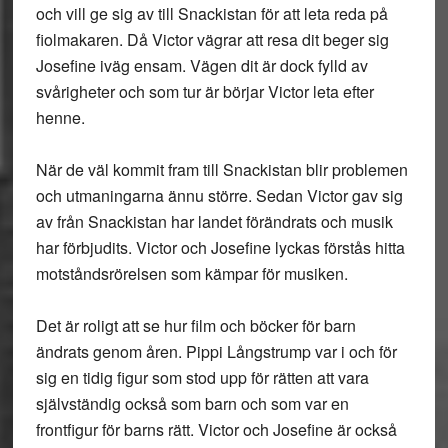
och vill ge sig av till Snackistan för att leta reda på
fiolmakaren. Då Victor vägrar att resa dit beger sig
Josefine iväg ensam. Vägen dit är dock fylld av
svårigheter och som tur är börjar Victor leta efter
henne.
När de väl kommit fram till Snackistan blir problemen
och utmaningarna ännu större. Sedan Victor gav sig
av från Snackistan har landet förändrats och musik
har förbjudits. Victor och Josefine lyckas förstås hitta
motståndsrörelsen som kämpar för musiken.
Det är roligt att se hur film och böcker för barn
ändrats genom åren. Pippi Långstrump var i och för
sig en tidig figur som stod upp för rätten att vara
självständig också som barn och som var en
frontfigur för barns rätt. Victor och Josefine är också