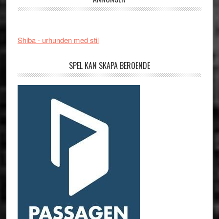
Shiba - urhunden med stil
SPEL KAN SKAPA BEROENDE