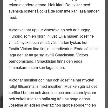
rekommendera denna. Helt klart. Den visar med
svenska röster så också de som inte kan läsa hänger
med.
Victor vaknar upp ur vinterdvalan och är hungrig.
Hungrig som en björn, ni vet. Lilla musen Josefine
vill så mycket och vill så väl. I farten lyckas hon
förstör Victors fina fiol, en stradivarius. Enda sättet att
laga den är att ge sig av till Snackistan, Victors
barndomsland. I Snackistan finns den enda
filmmakaren som kan laga fiolen.
Victor är musiker och han och Josefine har mycket
roligt tillsammans med musiken. Musiken gör så det
spritter i benen och Josefine och andra som lyssnar
helt enkelt inte kan hålla sig från att börja dansa.
Josefine är ledsen över att hon gjorde sönder fiolen