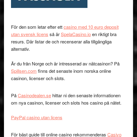
För den som letar efter ett
casino med 10 euro deposit
utan svensk licens
så är
SpelaCasino.io
en riktigt bra
resurs. Där listar de och recenserar alla tillgängliga
alternativ.
Är du från Norge och är intresserad av nätcasinon? På
Spillsen.com
finns det senaste inom norska online
casinon, licenser och slots.
På
Casinodealen.se
hittar ni den senaste informationen
om nya casinon, licenser och slots hos casino på nätet.
PayPal casino utan licens
För bäst guide till online casino rekommenderas
Casivo