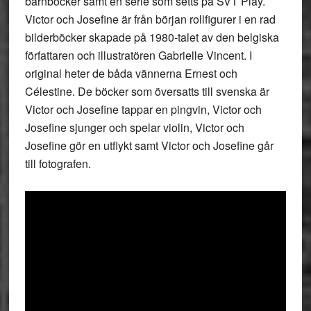
barnböcker samt en serie som setts på SVT Play.
Victor och Josefine är från början rollfigurer i en rad
bilderböcker skapade på 1980-talet av den belgiska
författaren och illustratören Gabrielle Vincent. I
original heter de båda vännerna Ernest och
Célestine. De böcker som översatts till svenska är
Victor och Josefine tappar en pingvin, Victor och
Josefine sjunger och spelar violin, Victor och
Josefine gör en utflykt samt Victor och Josefine går
till fotografen.