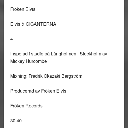
Fröken Elvis
Elvis & GIGANTERNA
4
Inspelad i studio på Långholmen i Stockholm av
Mickey Hurcombe
Mixning: Fredrik Okazaki Bergström
Producerad av Fröken Elvis
Fröken Records
30:40