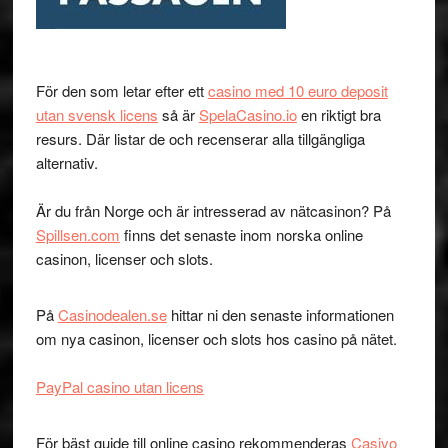
För den som letar efter ett
casino med 10 euro deposit
utan svensk licens
så är
SpelaCasino.io
en riktigt bra
resurs. Där listar de och recenserar alla tillgängliga
alternativ.
Är du från Norge och är intresserad av nätcasinon? På
Spillsen.com
finns det senaste inom norska online
casinon, licenser och slots.
På
Casinodealen.se
hittar ni den senaste informationen
om nya casinon, licenser och slots hos casino på nätet.
PayPal casino utan licens
För bäst guide till online casino rekommenderas
Casivo