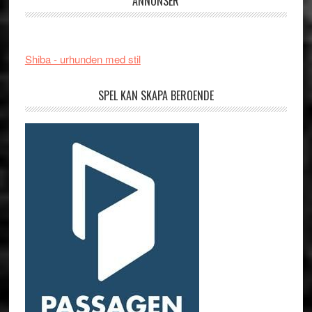
ANNONSER
Shiba - urhunden med stil
SPEL KAN SKAPA BEROENDE