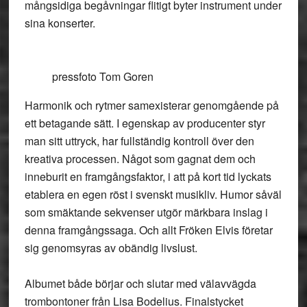
mångsidiga begåvningar flitigt byter instrument under
sina konserter.
pressfoto Tom Goren
Harmonik och rytmer samexisterar genomgående på
ett betagande sätt. I egenskap av producenter styr
man sitt uttryck, har fullständig kontroll över den
kreativa processen. Något som gagnat dem och
inneburit en framgångsfaktor, i att på kort tid lyckats
etablera en egen röst i svenskt musikliv. Humor såväl
som smäktande sekvenser utgör märkbara inslag i
denna framgångssaga. Och allt Fröken Elvis företar
sig genomsyras av obändig livslust.
Albumet både börjar och slutar med välavvägda
trombontoner från Lisa Bodelius. Finalstycket