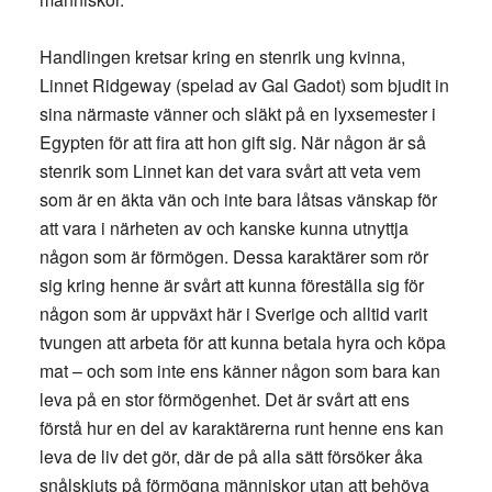
Handlingen kretsar kring en stenrik ung kvinna,
Linnet Ridgeway (spelad av Gal Gadot) som bjudit in
sina närmaste vänner och släkt på en lyxsemester i
Egypten för att fira att hon gift sig. När någon är så
stenrik som Linnet kan det vara svårt att veta vem
som är en äkta vän och inte bara låtsas vänskap för
att vara i närheten av och kanske kunna utnyttja
någon som är förmögen. Dessa karaktärer som rör
sig kring henne är svårt att kunna föreställa sig för
någon som är uppväxt här i Sverige och alltid varit
tvungen att arbeta för att kunna betala hyra och köpa
mat – och som inte ens känner någon som bara kan
leva på en stor förmögenhet. Det är svårt att ens
förstå hur en del av karaktärerna runt henne ens kan
leva de liv det gör, där de på alla sätt försöker åka
snålskjuts på förmögna människor utan att behöva