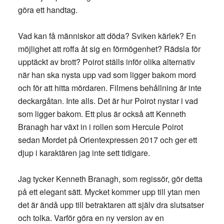
göra ett handtag.
Vad kan få människor att döda? Sviken kärlek? En
möjlighet att roffa åt sig en förmögenhet? Rädsla för
upptäckt av brott? Poirot ställs inför olika alternativ
när han ska nysta upp vad som ligger bakom mord
och för att hitta mördaren. Filmens behållning är inte
deckargåtan. Inte alls. Det är hur Poirot nystar i vad
som ligger bakom. Ett plus är också att Kenneth
Branagh har växt in i rollen som Hercule Poirot
sedan Mordet på Orientexpressen 2017 och ger ett
djup i karaktären jag inte sett tidigare.
Jag tycker Kenneth Branagh, som regissör, gör detta
på ett elegant sätt. Mycket kommer upp till ytan men
det är ändå upp till betraktaren att själv dra slutsatser
och tolka. Varför göra en ny version av en