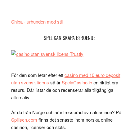
Shiba - urhunden med stil
SPEL KAN SKAPA BEROENDE
För den som letar efter ett
casino med 10 euro deposit
utan svensk licens
så är
SpelaCasino.io
en riktigt bra
resurs. Där listar de och recenserar alla tillgängliga
alternativ.
Är du från Norge och är intresserad av nätcasinon? På
Spillsen.com
finns det senaste inom norska online
casinon, licenser och slots.