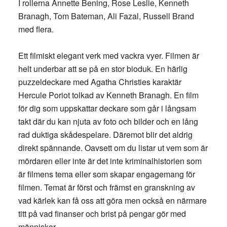
I rollerna Annette Bening, Rose Leslie, Kenneth
Branagh, Tom Bateman, Ali Fazal, Russell Brand
med flera.
Ett filmiskt elegant verk med vackra vyer. Filmen är
helt underbar att se på en stor bioduk. En härlig
puzzeldeckare med Agatha Christies karaktär
Hercule Poriot tolkad av Kenneth Branagh. En film
för dig som uppskattar deckare som går i långsam
takt där du kan njuta av foto och bilder och en lång
rad duktiga skådespelare. Däremot blir det aldrig
direkt spännande. Oavsett om du listar ut vem som är
mördaren eller inte är det inte kriminalhistorien som
är filmens tema eller som skapar engagemang för
filmen. Temat är först och främst en granskning av
vad kärlek kan få oss att göra men också en närmare
titt på vad finanser och brist på pengar gör med
människor.