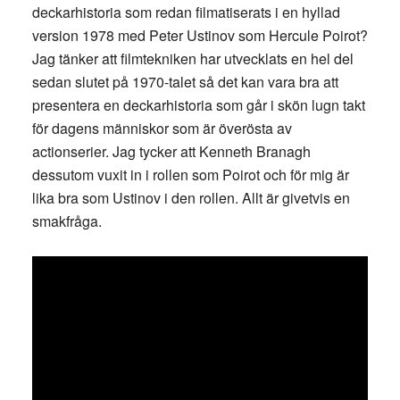
deckarhistoria som redan filmatiserats i en hyllad
version 1978 med Peter Ustinov som Hercule Poirot?
Jag tänker att filmtekniken har utvecklats en hel del
sedan slutet på 1970-talet så det kan vara bra att
presentera en deckarhistoria som går i skön lugn takt
för dagens människor som är överösta av
actionserier. Jag tycker att Kenneth Branagh
dessutom vuxit in i rollen som Poirot och för mig är
lika bra som Ustinov i den rollen. Allt är givetvis en
smakfråga.