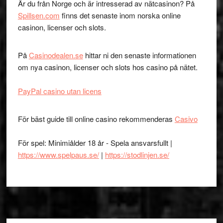
Är du från Norge och är intresserad av nätcasinon? På
Spillsen.com
finns det senaste inom norska online
casinon, licenser och slots.
På
Casinodealen.se
hittar ni den senaste informationen
om nya casinon, licenser och slots hos casino på nätet.
PayPal casino utan licens
För bäst guide till online casino rekommenderas
Casivo
För spel: Minimiålder 18 år - Spela ansvarsfullt |
https://www.spelpaus.se/
|
https://stodlinjen.se/