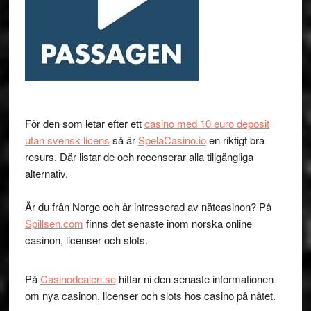
För den som letar efter ett
casino med 10 euro deposit
utan svensk licens
så är
SpelaCasino.io
en riktigt bra
resurs. Där listar de och recenserar alla tillgängliga
alternativ.
Är du från Norge och är intresserad av nätcasinon? På
Spillsen.com
finns det senaste inom norska online
casinon, licenser och slots.
På
Casinodealen.se
hittar ni den senaste informationen
om nya casinon, licenser och slots hos casino på nätet.