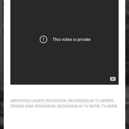
ARKIVERAD UNDER:
RECENSION
,
RECENSION AV TV-SERIER
TAGGAD SOM:
RECENSION
,
RECENSION AV TV-SERIE
,
TV-SERIE
Primärt