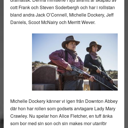
cott Frank och Steven Soderbergh och har i rollistan
bland andra Jack O’Connell, Michelle Dockery, Jeff
Daniels, Scoot McNairy och Merritt Wever.
Michelle Dockery känner vi igen från Downton Abbey
där hon har rollen som godsets arvtagare Lady Mary
Crawley. Nu spelar hon Alice Fletcher, en tuff änka
som bor med sin son och sin makes mor utanför