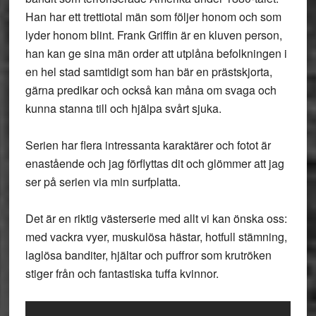
Han har ett trettiotal män som följer honom och som
lyder honom blint. Frank Griffin är en kluven person,
han kan ge sina män order att utplåna befolkningen i
en hel stad samtidigt som han bär en prästskjorta,
gärna predikar och också kan måna om svaga och
kunna stanna till och hjälpa svårt sjuka.
Serien har flera intressanta karaktärer och fotot är
enastående och jag förflyttas dit och glömmer att jag
ser på serien via min surfplatta.
Det är en riktig västerserie med allt vi kan önska oss:
med vackra vyer, muskulösa hästar, hotfull stämning,
laglösa banditer, hjältar och puffror som krutröken
stiger från och fantastiska tuffa kvinnor.