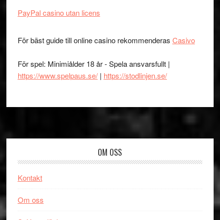
PayPal casino utan licens
För bäst guide till online casino rekommenderas
Casivo
För spel: Minimiålder 18 år - Spela ansvarsfullt |
https://www.spelpaus.se/
|
https://stodlinjen.se/
Footer
OM OSS
Kontakt
Om oss