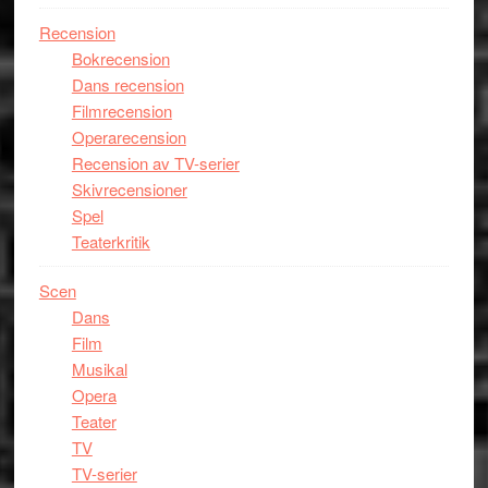
Recension
Bokrecension
Dans recension
Filmrecension
Operarecension
Recension av TV-serier
Skivrecensioner
Spel
Teaterkritik
Scen
Dans
Film
Musikal
Opera
Teater
TV
TV-serier