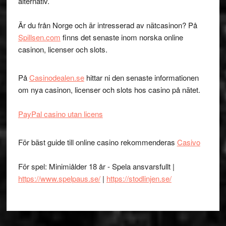
alternativ.
Är du från Norge och är intresserad av nätcasinon? På
Spillsen.com
finns det senaste inom norska online
casinon, licenser och slots.
På
Casinodealen.se
hittar ni den senaste informationen
om nya casinon, licenser och slots hos casino på nätet.
PayPal casino utan licens
För bäst guide till online casino rekommenderas
Casivo
För spel: Minimiålder 18 år - Spela ansvarsfullt |
https://www.spelpaus.se/
|
https://stodlinjen.se/