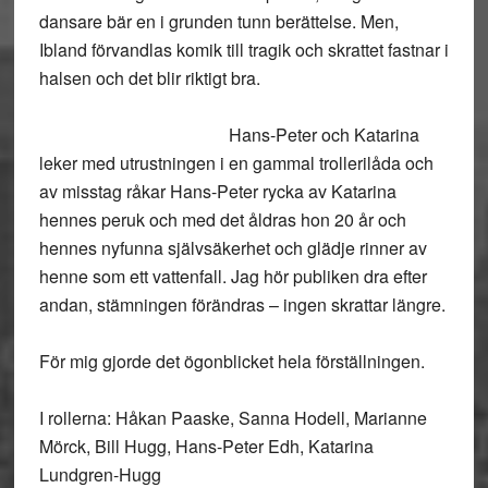
dansare bär en i grunden tunn berättelse. Men,
Ibland förvandlas komik till tragik och skrattet fastnar i
halsen och det blir riktigt bra.
Hans-Peter och Katarina
leker med utrustningen i en gammal trollerilåda och
av misstag råkar Hans-Peter rycka av Katarina
hennes peruk och med det åldras hon 20 år och
hennes nyfunna självsäkerhet och glädje rinner av
henne som ett vattenfall. Jag hör publiken dra efter
andan, stämningen förändras – ingen skrattar längre.
För mig gjorde det ögonblicket hela förställningen.
I rollerna: Håkan Paaske, Sanna Hodell, Marianne
Mörck, Bill Hugg, Hans-Peter Edh, Katarina
Lundgren-Hugg