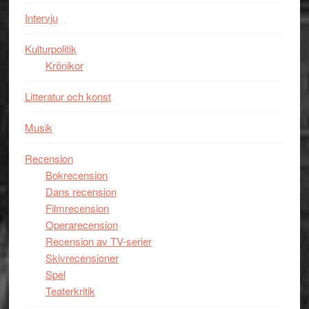
Mauri?
Intervju
Kulturpolitik
Krönikor
Litteratur och konst
Musik
Recension
Bokrecension
Dans recension
Filmrecension
Operarecension
Recension av TV-serier
Skivrecensioner
Spel
Teaterkritik