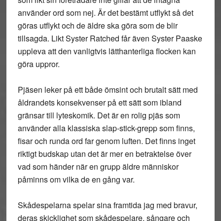
använder ord som nej. Är det bestämt utflykt så det
göras utflykt och de äldre ska göra som de blir
tillsagda. Likt Syster Ratched får även Syster Paaske
uppleva att den vanligtvis lätthanterliga flocken kan
göra uppror.
Pjäsen leker på ett både ömsint och brutalt sätt med
åldrandets konsekvenser på ett sätt som ibland
gränsar till lyteskomik. Det är en rolig pjäs som
använder alla klassiska slap-stick-grepp som finns,
fisar och runda ord far genom luften. Det finns inget
riktigt budskap utan det är mer en betraktelse över
vad som händer när en grupp äldre människor
påminns om vilka de en gång var.
Skådespelarna spelar sina framtida jag med bravur,
deras skicklighet som skådespelare, sångare och