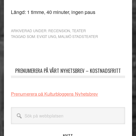
Längd: 1 timme, 40 minuter, ingen paus
ARKIVERAD UNDER:
RECENSION
,
TEATER
TAGGAD SOM:
EVIGT UNG
,
MALMÖ STADSTEATER
Primärt
sidofält
PRENUMERERA PÅ VÅRT NYHETSBREV – KOSTNADSFRITT
Prenumerera på Kulturbloggens Nyhetsbrev
Sök
på
webbplatsen