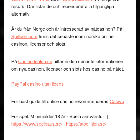
resurs. Där listar de och recenserar alla tillgängliga
alternativ.
Är du från Norge och är intresserad av nätcasinon? På
Spillsen.com
finns det senaste inom norska online
casinon, licenser och slots.
På
Casinodealen.se
hittar ni den senaste informationen
om nya casinon, licenser och slots hos casino på nätet.
PayPal casino utan licens
För bäst guide till online casino rekommenderas
Casivo
För spel: Minimiålder 18 år - Spela ansvarsfullt |
https://www.spelpaus.se/
|
https://stodlinjen.se/