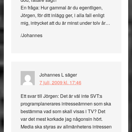
En fråga: Hur gammal är du egentligen,
Jörgen, för ditt inlägg ger, i alla fall enligt
mig, intrycket att du är minst under tolv år…
/Johannes
Johannes L
säger
7 juli, 2009 kl. 17:46
Ett svar till Jörgen: Det är väl inte SVT:s
programplanerares intresseämnen som ska
bestämma vad som skall visas i TV? Det
var det mest korkade jag någonsin hört.
Media ska styras av allmänhetens intressen