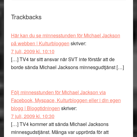
Trackbacks
Här kan du se minnesstunden för Michael Jackson
på webben | Kulturbloggen
skriver:
7 juli, 2009 kl. 10:10
[…] TV4 tar sitt ansvar när SVT inte förstår att de
borde sända Michael Jacksons minnesgudtjänst […]
Följ minnesstunden för Michael Jackson via
Facebook, Myspace, Kulturbloggen eller i din egen
blogg | Bloggtidningen
skriver:
7 juli, 2009 kl. 10:30
[…] TV4 kommer att sända Michael Jacksons
minnesgudstjänst. Många var upprörda för att