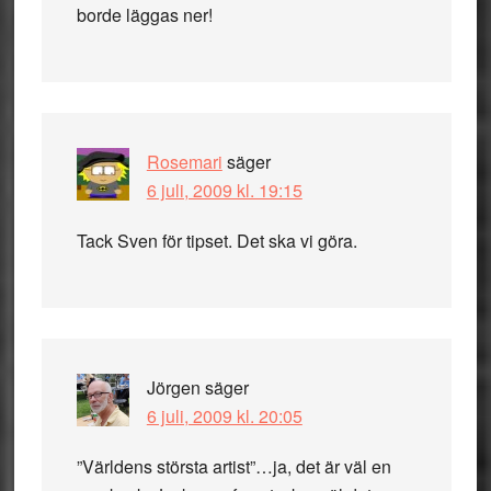
borde läggas ner!
Rosemari
säger
6 juli, 2009 kl. 19:15
Tack Sven för tipset. Det ska vi göra.
Jörgen
säger
6 juli, 2009 kl. 20:05
”Världens största artist”…ja, det är väl en