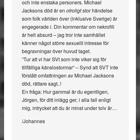
och inte enstaka personers. Michael
Jacksons död är en
otroligt
stor händelse
som folk världen över (inklusive Sverige) är
engegerade i. Din kommentar om nekrofili
är helt absurd – jag tror inte samhället
känner något större sexuellt intresse för
begravningar över huvud taget.
”Tur att vi har SVt som inte viker sig för
tillfälliga känslostormar” – Synd att SVT inte
förstått omfattningen av Michael Jacksons
död, rättare sagt..!
En fråga: Hur gammal är du egentligen,
Jörgen, för ditt inlägg ger, i alla fall enligt
mig, intrycket att du är minst under tolv år…
/Johannes