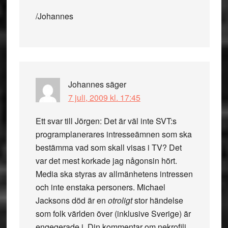
/Johannes
Johannes
säger
7 juli, 2009 kl. 17:45
Ett svar till Jörgen: Det är väl inte SVT:s
programplanerares intresseämnen som ska
bestämma vad som skall visas i TV? Det
var det mest korkade jag någonsin hört.
Media ska styras av allmänhetens intressen
och inte enstaka personers. Michael
Jacksons död är en
otroligt
stor händelse
som folk världen över (inklusive Sverige) är
engegerade i. Din kommentar om nekrofili