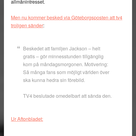
allmänintresset.
Men nu kommer besked via Göteborgsposten att tv4
troligen sänder
:
Beskedet att familjen Jackson – helt
gratis – gör minnesstunden tillgänglig
kom på måndagsmorgonen. Motivering:
Så många fans som möjligt världen över
ska kunna hedra sin förebild.
TV4 beslutade omedelbart att sända den.
Ur Aftonbladet: