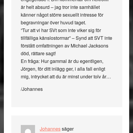
är helt absurd – jag tror inte samhället
känner något större sexuellt intresse för
begravningar över huvud taget.
”Tur att vi har SVt som inte viker sig för
tillfälliga känslostormar” – Synd att SVT inte
förstått omfattningen av Michael Jacksons
död, rättare sagt!
En fråga: Hur gammal är du egentligen,
Jörgen, för ditt inlägg ger, i alla fall enligt
mig, intrycket att du är minst under tolv år…
/Johannes
Johannes
säger