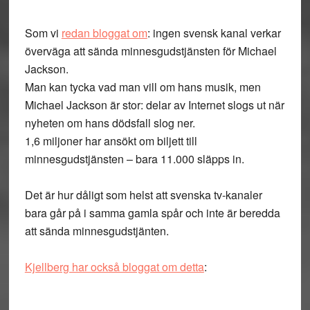
Som vi
redan bloggat om
: ingen svensk kanal verkar
överväga att sända minnesgudstjänsten för Michael
Jackson.
Man kan tycka vad man vill om hans musik, men
Michael Jackson är stor: delar av Internet slogs ut när
nyheten om hans dödsfall slog ner.
1,6 miljoner har ansökt om biljett till
minnesgudstjänsten – bara 11.000 släpps in.
Det är hur dåligt som helst att svenska tv-kanaler
bara går på i samma gamla spår och inte är beredda
att sända minnesgudstjänten.
Kjellberg har också bloggat om detta
: