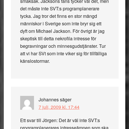
smaksak. Jacksons fans tycker väl det, men
det måste inte SVT:s programplanerare
tycka. Jag tror det finns en stor mängd
människor i Sverige som inte bryr sig ett
dyft om Michael Jackson. För övrigt är jag
skeptisk till detta nekrofila intresse för
begravningar och minnesgudstjänster. Tur
att vi har SVt som inte viker sig för tillfälliga
känslostormar.
Johannes
säger
7 juli, 2009 kl. 17:44
Ett svar till Jörgen: Det är väl inte SVT:s
programplanerares intresseämnen som ska