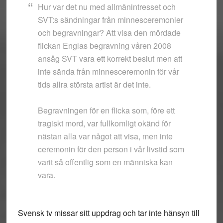
Hur var det nu med allmänintresset och
SVT:s sändningar från minnesceremonier
och begravningar? Att visa den mördade
flickan Englas begravning våren 2008
ansåg SVT vara ett korrekt beslut men att
inte sända från minnesceremonin för vår
tids allra största artist är det inte.
Begravningen för en flicka som, före ett
tragiskt mord, var fullkomligt okänd för
nästan alla var något att visa, men inte
ceremonin för den person i vår livstid som
varit så offentlig som en människa kan
vara.
Svensk tv missar sitt uppdrag och tar inte hänsyn till