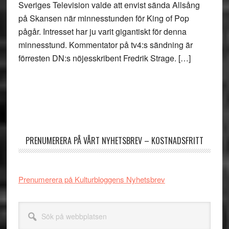
Sveriges Television valde att envist sända Allsång
på Skansen när minnesstunden för King of Pop
pågår. Intresset har ju varit gigantiskt för denna
minnesstund. Kommentator på tv4:s sändning är
förresten DN:s nöjesskribent Fredrik Strage. […]
Primärt
sidofält
PRENUMERERA PÅ VÅRT NYHETSBREV – KOSTNADSFRITT
Prenumerera på Kulturbloggens Nyhetsbrev
Sök
på