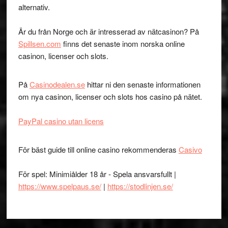
alternativ.
Är du från Norge och är intresserad av nätcasinon? På
Spillsen.com
finns det senaste inom norska online
casinon, licenser och slots.
På
Casinodealen.se
hittar ni den senaste informationen
om nya casinon, licenser och slots hos casino på nätet.
PayPal casino utan licens
För bäst guide till online casino rekommenderas
Casivo
För spel: Minimiålder 18 år - Spela ansvarsfullt |
https://www.spelpaus.se/
|
https://stodlinjen.se/