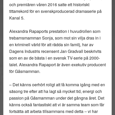
och premiären våren 2016 satte ett historiskt
tittarrekord för en svenskproducerad dramaserie på
Kanal 5.
Alexandra Rapaports prestation i huvudrollen som
trebarnsmamman Sonja, som mot sin vilja dras in i
en kriminell värld för att rädda sin familj, har av
Dagens Industris recensent Jan Gradvall beskrivits
som en av de bästa i en svensk TV-serie på 2000-
talet. Alexandra Rapaport är även exekutiv producent
för Gåsmamman.
– Det känns oerhört roligt att få komma igång med en
säsong tre efter att ha lagt så mycket tid, energi och
passion på Gåsmamman under det gångna året. Det
känns också fantastiskt att vi är samma team som får
fortsätta att arbeta tillsammans med detta – vi har