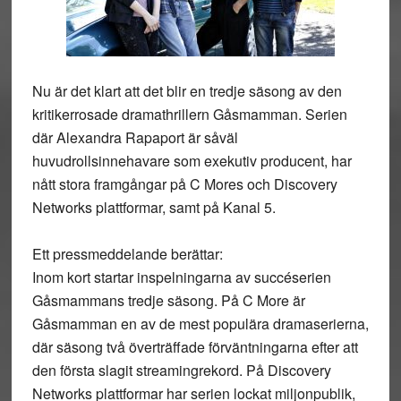
Nu är det klart att det blir en tredje säsong av den
kritikerrosade dramathrillern Gåsmamman. Serien
där Alexandra Rapaport är såväl
huvudrollsinnehavare som exekutiv producent, har
nått stora framgångar på C Mores och Discovery
Networks plattformar, samt på Kanal 5.
Ett pressmeddelande berättar:
Inom kort startar inspelningarna av succéserien
Gåsmammans tredje säsong. På C More är
Gåsmamman en av de mest populära dramaserierna,
där säsong två överträffade förväntningarna efter att
den första slagit streamingrekord. På Discovery
Networks plattformar har serien lockat miljonpublik,