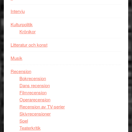
Mauri?
Intervju
Kulturpolitik
Krönikor
Litteratur och konst
Musik
Recension
Bokrecension
Dans recension
Filmrecension
Operarecension
Recension av TV-serier
Skivrecensioner
Spel
Teaterkritik