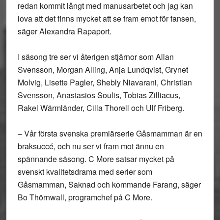
redan kommit långt med manusarbetet och jag kan
lova att det finns mycket att se fram emot för fansen,
säger Alexandra Rapaport.
I säsong tre ser vi återigen stjärnor som Allan
Svensson, Morgan Alling, Anja Lundqvist, Grynet
Molvig, Lisette Pagler, Shebly Niavarani, Christian
Svensson, Anastasios Soulis, Tobias Zilliacus,
Rakel Wärmländer, Cilla Thorell och Ulf Friberg.
– Vår första svenska premiärserie Gåsmamman är en
braksuccé, och nu ser vi fram mot ännu en
spännande säsong. C More satsar mycket på
svenskt kvalitetsdrama med serier som
Gåsmamman, Saknad och kommande Farang, säger
Bo Thörnwall, programchef på C More.