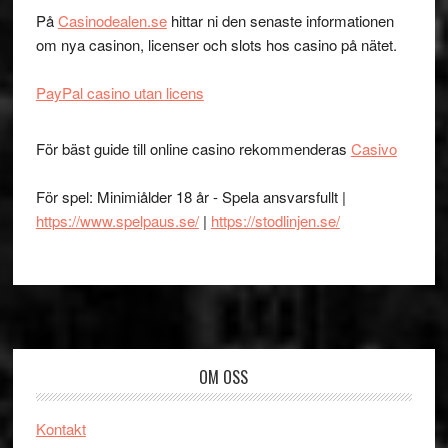
På
Casinodealen.se
hittar ni den senaste informationen
om nya casinon, licenser och slots hos casino på nätet.
PayPal casino utan licens
För bäst guide till online casino rekommenderas
Casivo
För spel: Minimiålder 18 år - Spela ansvarsfullt |
https://www.spelpaus.se/
|
https://stodlinjen.se/
Footer
OM OSS
Kontakt