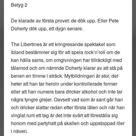
Betyg 2
De klarade av första provet: de dök upp. Eller Pete
Doherty dök upp, ett dygn senare.
The Libertines är ett kringresande spektakel som
ibland bestämmer sig för att spela rock’n’roll om de
kan hålla sams, om omgivningen har tillräckligt med
tålamod och om nämnde Doherty klarar av att stå på
benen en timme i sträck. Mytbildningen är stor, det
heter att han tar heroin under kontrollerade former
eller att han numera bara dricker alkohol och inte tar
några tyngre grejer. Oavsett vad som är sant går han
och dricker slattar redan efter första låten och när han
vinglat runt ett tag är det inte svårt att föreställa sig
honom med partyhatt på skallen och uppstoppad iller
i näven.