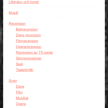
Litteratur och konst
Musik
Recension
Bokrecension
Dans recension
Filmrecension
Operarecension
Recension av TV-serier
Skivrecensioner
Spel
Teaterkritik
Scen
Dans
Film
Musikal
Opera