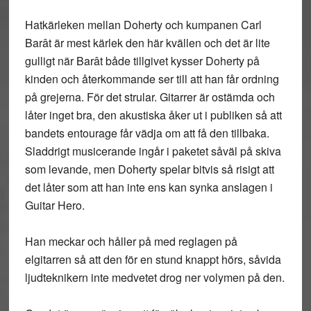
Hatkärleken mellan Doherty och kumpanen Carl
Barât är mest kärlek den här kvällen och det är lite
gulligt när Barât både tillgivet kysser Doherty på
kinden och återkommande ser till att han får ordning
på grejerna. För det strular. Gitarrer är ostämda och
låter inget bra, den akustiska åker ut i publiken så att
bandets entourage får vädja om att få den tillbaka.
Sladdrigt musicerande ingår i paketet såväl på skiva
som levande, men Doherty spelar bitvis så risigt att
det låter som att han inte ens kan synka anslagen i
Guitar Hero.
Han meckar och håller på med reglagen på
elgitarren så att den för en stund knappt hörs, såvida
ljudteknikern inte medvetet drog ner volymen på den.