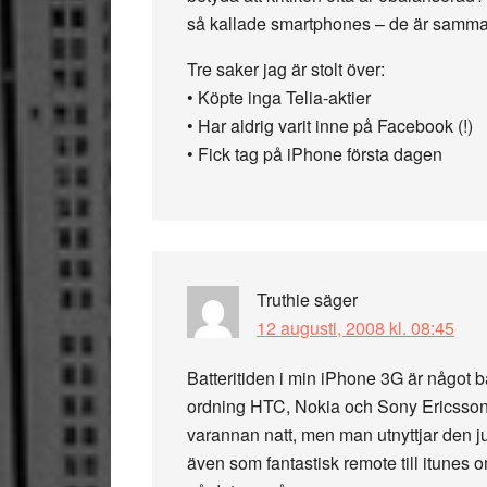
så kallade smartphones – de är samma
Tre saker jag är stolt över:
• Köpte inga Telia-aktier
• Har aldrig varit inne på Facebook (!)
• Fick tag på iPhone första dagen
Truthie
säger
12 augusti, 2008 kl. 08:45
Batteritiden i min iPhone 3G är något bä
ordning HTC, Nokia och Sony Ericsson
varannan natt, men man utnyttjar den j
även som fantastisk remote till itunes o