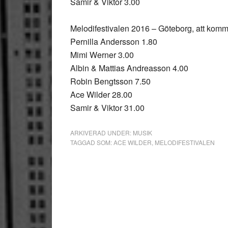
Samir & Viktor 3.00
Melodifestivalen 2016 – Göteborg, att komma
Pernilla Andersson 1.80
Mimi Werner 3.00
Albin & Mattias Andreasson 4.00
Robin Bengtsson 7.50
Ace Wilder 28.00
Samir & Viktor 31.00
ARKIVERAD UNDER:
MUSIK
TAGGAD SOM:
ACE WILDER
,
MELODIFESTIVALEN