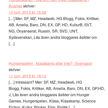
Anarres
skriver:
10 juni, 2013 kl. 15:58
[…] Mer: SF, MZ, Headweb, HG Blogg, Fokis, Kritiker,
AB, Amelia, Baro, DN, EX, GP, HD, KulturB, SVT,
NG, Onyanserat, Russin, SR, SVD, UNT,
Sydsvenskan, Läs även andra bloggares åsikter om
[…]
Hungerspelen - klasskamp eller inte? | Svensson
skriver:
11 juni, 2013 kl. 18:13
[…] Intressant? Mer: SF, MZ, Headweb, HG
Blogg, Fokis, Kritiker, AB, Amelia, Baro, DN, EX, GP,HD, 
J, Läs även andra bloggares åsikter om Hunger
Games, Hungerspelen, Klass, Klasskamp, Science
Fiction, Kultur, Böcker, Film, Politik […]