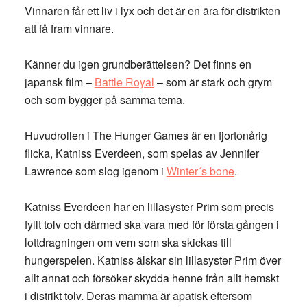
Vinnaren får ett liv i lyx och det är en ära för distrikten
att få fram vinnare.
Känner du igen grundberättelsen? Det finns en
japansk film –
Battle Royal
– som är stark och grym
och som bygger på samma tema.
Huvudrollen i The Hunger Games är en fjortonårig
flicka, Katniss Everdeen, som spelas av Jennifer
Lawrence som slog igenom i
Winter´s bone
.
Katniss Everdeen har en lillasyster Prim som precis
fyllt tolv och därmed ska vara med för första gången i
lottdragningen om vem som ska skickas till
hungerspelen. Katniss älskar sin lillasyster Prim över
allt annat och försöker skydda henne från allt hemskt
i distrikt tolv. Deras mamma är apatisk eftersom