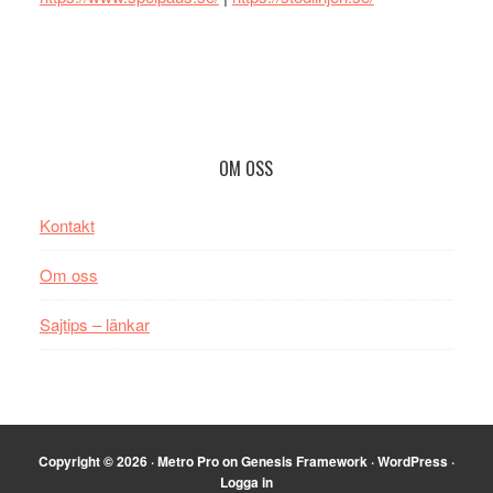
Footer
OM OSS
Kontakt
Om oss
Sajtips – länkar
Copyright © 2026 ·
Metro Pro
on
Genesis Framework
·
WordPress
·
Logga in