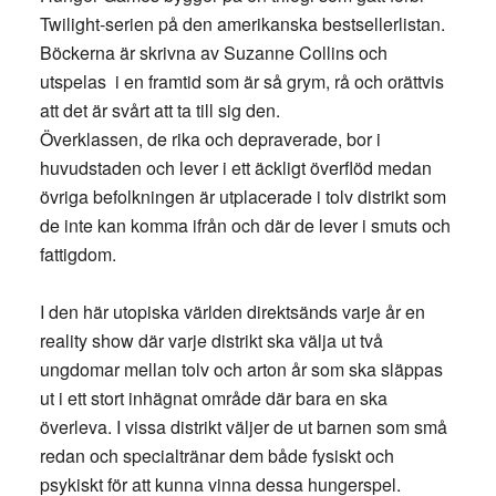
Twilight-serien på den amerikanska bestsellerlistan.
Böckerna är skrivna av Suzanne Collins och
utspelas i en framtid som är så grym, rå och orättvis
att det är svårt att ta till sig den.
Överklassen, de rika och depraverade, bor i
huvudstaden och lever i ett äckligt överflöd medan
övriga befolkningen är utplacerade i tolv distrikt som
de inte kan komma ifrån och där de lever i smuts och
fattigdom.
I den här utopiska världen direktsänds varje år en
reality show där varje distrikt ska välja ut två
ungdomar mellan tolv och arton år som ska släppas
ut i ett stort inhägnat område där bara en ska
överleva. I vissa distrikt väljer de ut barnen som små
redan och specialtränar dem både fysiskt och
psykiskt för att kunna vinna dessa hungerspel.