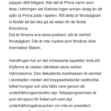
pappan dött tidigare. När det är Prims namn som
dras i lottningen ser Katniss ingen annan utväg än att
själv ta Prims plats i spelen. Allt detta är förutsägbart,
vi förstår att det ska gå så redan för de första
filmrutorna.
Det är filmens ena stora problem: allt är oerhört
förutsägbart. Där är inte mycket som förvånar eller
överraskar tittaren.
Handlingen har en del intressanta aspekter, trots allt.
Klyftorna är nästan otänkbart stora mellan
människorna. Den dekadenta överklassen är samlad
i storstaden medan det kroppsarbetande nedtryckta
folket hungrar och alla hålls nere genom att
underhållningsindustrin styr. Nöjesprogrammen är
som ett opium för folket och vem styr
underhållningsbranschen om inte en president