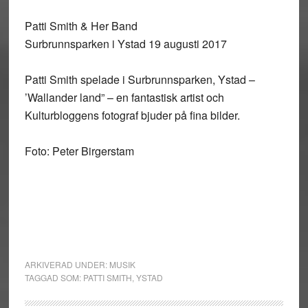
Patti Smith & Her Band
Surbrunnsparken i Ystad 19 augusti 2017
Patti Smith spelade i Surbrunnsparken, Ystad –
’Wallander land” – en fantastisk artist och
Kulturbloggens fotograf bjuder på fina bilder.
Foto: Peter Birgerstam
ARKIVERAD UNDER:
MUSIK
TAGGAD SOM:
PATTI SMITH
,
YSTAD