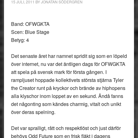
15 JULI, 2011
BY
JONATAN SÖDERGREN
Band: OFWGKTA
Scen: Blue Stage
Betyg: 4
Det senaste året har namnet spridit sig som en löpeld
över internet, nu var det äntligen dags för OFWGKTA
att spela på svensk mark för första gången. I
rampljuset hoppade kollektivets största stjärna Tyler
the Creator runt på kryckor och brände av hiphopens
alla klyschor inom loppet av en sekund. Ändå fanns
det någonting som kändes charmig, vitalt och unikt
över deras spelning.
Det var spralligt, rått och respektlöst och just därför
behövs Odd Future som en frisk fläkt i dagens