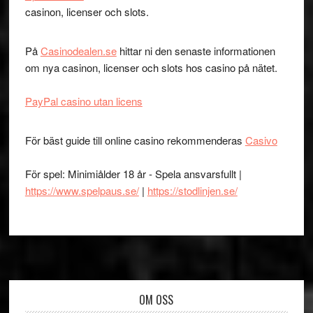
casinon, licenser och slots.
På
Casinodealen.se
hittar ni den senaste informationen
om nya casinon, licenser och slots hos casino på nätet.
PayPal casino utan licens
För bäst guide till online casino rekommenderas
Casivo
För spel: Minimiålder 18 år - Spela ansvarsfullt |
https://www.spelpaus.se/
|
https://stodlinjen.se/
Footer
OM OSS