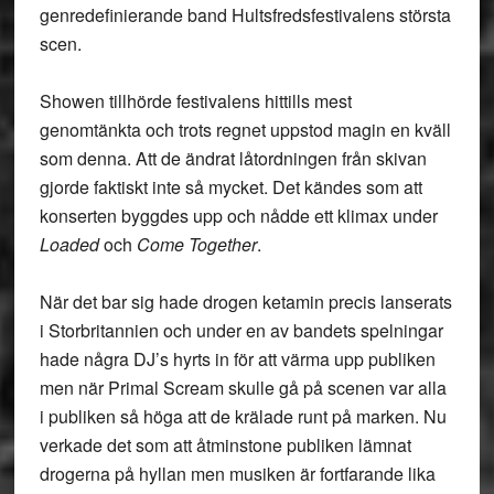
genredefinierande band Hultsfredsfestivalens största
scen.
Showen tillhörde festivalens hittills mest
genomtänkta och trots regnet uppstod magin en kväll
som denna. Att de ändrat låtordningen från skivan
gjorde faktiskt inte så mycket. Det kändes som att
konserten byggdes upp och nådde ett klimax under
Loaded
och
Come Together
.
När det bar sig hade drogen ketamin precis lanserats
i Storbritannien och under en av bandets spelningar
hade några DJ’s hyrts in för att värma upp publiken
men när Primal Scream skulle gå på scenen var alla
i publiken så höga att de krälade runt på marken. Nu
verkade det som att åtminstone publiken lämnat
drogerna på hyllan men musiken är fortfarande lika