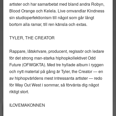
artister och har samarbetat med bland andra Robyn,
Blood Orange och Kelela. Live omvandlar Kindness
sin studioperfektionism till något som går långt
bortom alla ramar, till ren känsla och extas.
TYLER, THE CREATOR
Rappare, låtskrivare, producent, regissör och ledare
för det strong man-starka hiphopkollektivet Odd
Future (OFWGKTA). Med tre hyllade album i ryggen
och nytt material på gång är Tyler, the Creator — en
av hiphopvärldens mest intressanta artister — redo
för Way Out West i sommar, så förvänta dig något
riktigt stort.
ILOVEMAKONNEN