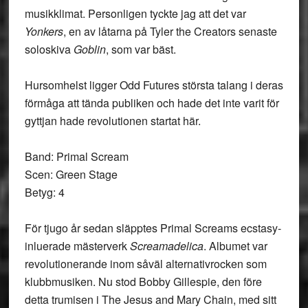
musikklimat. Personligen tyckte jag att det var
Yonkers
, en av låtarna på Tyler the Creators senaste
soloskiva
Goblin
, som var bäst.
Hursomhelst ligger Odd Futures största talang i deras
förmåga att tända publiken och hade det inte varit för
gyttjan hade revolutionen startat här.
Band: Primal Scream
Scen: Green Stage
Betyg: 4
För tjugo år sedan släpptes Primal Screams ecstasy-
inluerade mästerverk
Screamadelica
. Albumet var
revolutionerande inom såväl alternativrocken som
klubbmusiken. Nu stod Bobby Gillespie, den före
detta trumisen i The Jesus and Mary Chain, med sitt