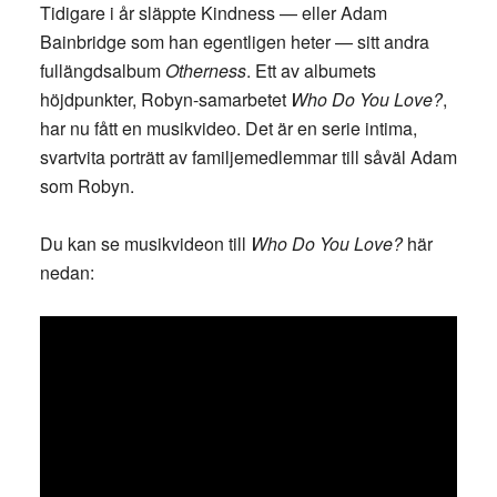
Tidigare i år släppte Kindness — eller Adam
Bainbridge som han egentligen heter — sitt andra
fullängdsalbum
Otherness
. Ett av albumets
höjdpunkter, Robyn-samarbetet
Who Do You Love?
,
har nu fått en musikvideo. Det är en serie intima,
svartvita porträtt av familjemedlemmar till såväl Adam
som Robyn.
Du kan se musikvideon till
Who Do You Love?
här
nedan: