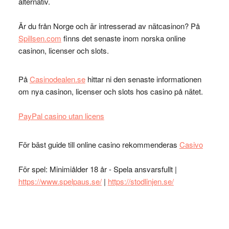
alternativ.
Är du från Norge och är intresserad av nätcasinon? På
Spillsen.com
finns det senaste inom norska online
casinon, licenser och slots.
På
Casinodealen.se
hittar ni den senaste informationen
om nya casinon, licenser och slots hos casino på nätet.
PayPal casino utan licens
För bäst guide till online casino rekommenderas
Casivo
För spel: Minimiålder 18 år - Spela ansvarsfullt |
https://www.spelpaus.se/
|
https://stodlinjen.se/