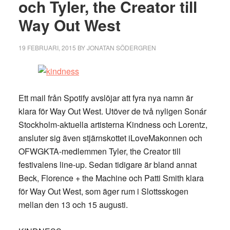
och Tyler, the Creator till
Way Out West
19 FEBRUARI, 2015
BY
JONATAN SÖDERGREN
Ett mail från Spotify avslöjar att fyra nya namn är
klara för Way Out West. Utöver de två nyligen Sonár
Stockholm-aktuella artisterna Kindness och Lorentz,
ansluter sig även stjärnskottet iLoveMakonnen och
OFWGKTA-medlemmen Tyler, the Creator till
festivalens line-up. Sedan tidigare är bland annat
Beck, Florence + the Machine och Patti Smith klara
för Way Out West, som äger rum i Slottsskogen
mellan den 13 och 15 augusti.