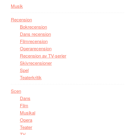
Musik
Recension
Bokrecension
Dans recension
Filmrecension
Operarecension
Recension av TV-serier
Skivrecensioner
Spel
Teaterkritik
Scen
Dans
Film
Musikal
Opera
Teater
TV