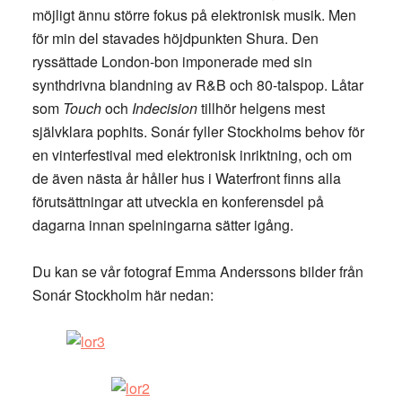
möjligt ännu större fokus på elektronisk musik. Men
för min del stavades höjdpunkten Shura. Den
ryssättade London-bon imponerade med sin
synthdrivna blandning av R&B och 80-talspop. Låtar
som
Touch
och
Indecision
tillhör helgens mest
självklara pophits. Sonár fyller Stockholms behov för
en vinterfestival med elektronisk inriktning, och om
de även nästa år håller hus i Waterfront finns alla
förutsättningar att utveckla en konferensdel på
dagarna innan spelningarna sätter igång.
Du kan se vår fotograf Emma Anderssons bilder från
Sonár Stockholm här nedan: