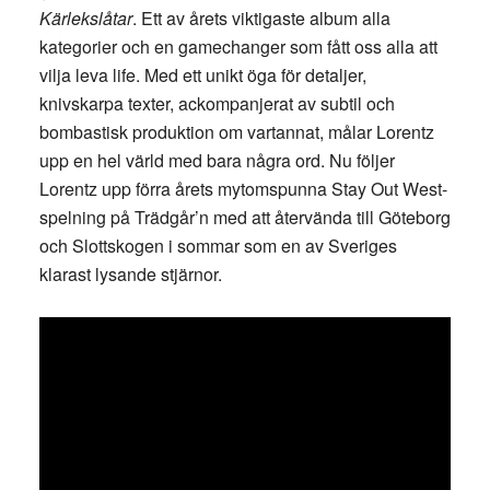
Kärlekslåtar
. Ett av årets viktigaste album alla
kategorier och en gamechanger som fått oss alla att
vilja leva life. Med ett unikt öga för detaljer,
knivskarpa texter, ackompanjerat av subtil och
bombastisk produktion om vartannat, målar Lorentz
upp en hel värld med bara några ord. Nu följer
Lorentz upp förra årets mytomspunna Stay Out West-
spelning på Trädgår’n med att återvända till Göteborg
och Slottskogen i sommar som en av Sveriges
klarast lysande stjärnor.