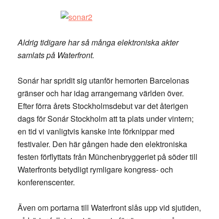
Aldrig tidigare har så många elektroniska akter
samlats på Waterfront.
Sonár har spridit sig utanför hemorten Barcelonas
gränser och har idag arrangemang världen över.
Efter förra årets Stockholmsdebut var det återigen
dags för Sonár Stockholm att ta plats under vintern;
en tid vi vanligtvis kanske inte förknippar med
festivaler. Den här gången hade den elektroniska
festen förflyttats från Münchenbryggeriet på söder till
Waterfronts betydligt rymligare kongress- och
konferenscenter.
Även om portarna till Waterfront slås upp vid sjutiden,