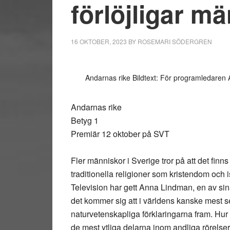
förlöjligar m
16 OKTOBER, 2023
BY
ROSEMARI SÖDERGREN
Andarnas rike Bildtext: För programledaren 
Andarnas rike
Betyg 1
Premiär 12 oktober på SVT
Fler människor i Sverige tror på att det finns 
traditionella religioner som kristendom och 
Television har gett Anna Lindman, en av sina
det kommer sig att i världens kanske mest s
naturvetenskapliga förklaringarna fram. Hur h
de mest ytliga delarna inom andliga rörelser