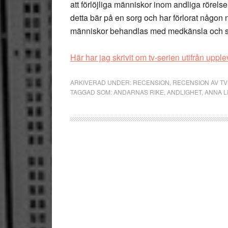
att förlöjliga människor inom andliga rörelse
detta bär på en sorg och har förlorat någon 
människor behandlas med medkänsla och ser
Här har jag skrivit om tv-serien utifrån uppl
ARKIVERAD UNDER:
RECENSION
,
RECENSION AV TV
TAGGAD SOM:
ANDARNAS RIKE
,
ANDLIGHET
,
ANNA L