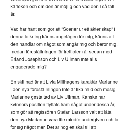
kärleken och om den är möjlig och vad den i så fall
är.
Vad har hänt som gör att ”Scener ur ett äktenskap” i
denna tolkning känns angelägen för mig, känns att
den handlar om något som angår mig och berör mig,
medan föreställningen för trettiofem år sedan med
Erland Josephson och Liv Ullman inte alls
engagerade mig?
En skillnad är att Livia Millhagens karaktär Marianne
i den nya föreställningen inte är lika mild och mesig
Marianne gestaltad av Liv Ullman. Kanske har
kvinnors position flyttats fram något under dessa år,
som gör att regissören Stefan Larsson valt att låta
den nya Marianne vara lite mindre undergiven och ta
för sig något mer. Det är nog ett skäl till att