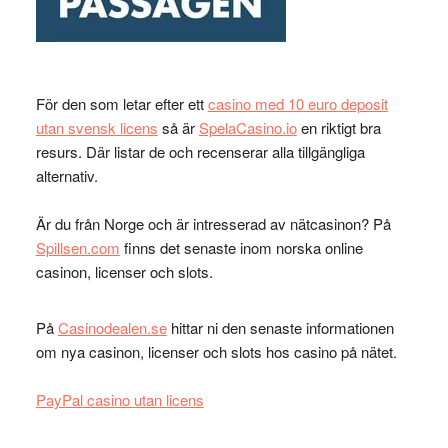
För den som letar efter ett
casino med 10 euro deposit
utan svensk licens
så är
SpelaCasino.io
en riktigt bra
resurs. Där listar de och recenserar alla tillgängliga
alternativ.
Är du från Norge och är intresserad av nätcasinon? På
Spillsen.com
finns det senaste inom norska online
casinon, licenser och slots.
På
Casinodealen.se
hittar ni den senaste informationen
om nya casinon, licenser och slots hos casino på nätet.
PayPal casino utan licens