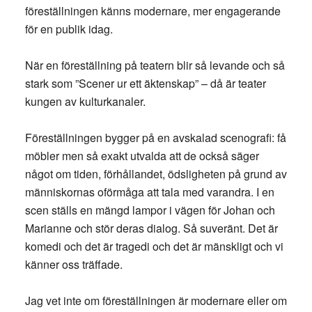
föreställningen känns modernare, mer engagerande
för en publik idag.
När en föreställning på teatern blir så levande och så
stark som ”Scener ur ett äktenskap” – då är teater
kungen av kulturkanaler.
Föreställningen bygger på en avskalad scenografi: få
möbler men så exakt utvalda att de också säger
något om tiden, förhållandet, ödsligheten på grund av
människornas oförmåga att tala med varandra. I en
scen ställs en mängd lampor i vägen för Johan och
Marianne och stör deras dialog. Så suveränt. Det är
komedi och det är tragedi och det är mänskligt och vi
känner oss träffade.
Jag vet inte om föreställningen är modernare eller om