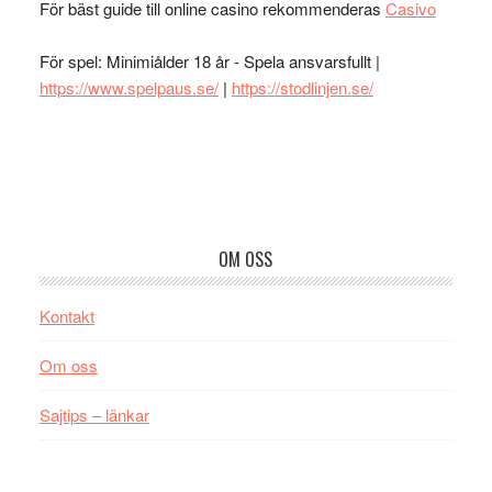
För bäst guide till online casino rekommenderas
Casivo
För spel: Minimiålder 18 år - Spela ansvarsfullt |
https://www.spelpaus.se/
|
https://stodlinjen.se/
Footer
OM OSS
Kontakt
Om oss
Sajtips – länkar