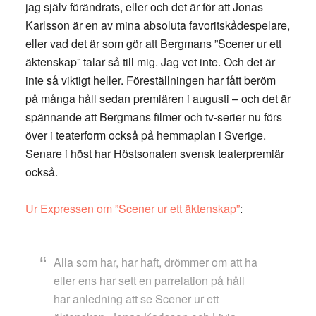
jag själv förändrats, eller och det är för att Jonas
Karlsson är en av mina absoluta favoritskådespelare,
eller vad det är som gör att Bergmans ”Scener ur ett
äktenskap” talar så till mig. Jag vet inte. Och det är
inte så viktigt heller. Föreställningen har fått beröm
på många håll sedan premiären i augusti – och det är
spännande att Bergmans filmer och tv-serier nu förs
över i teaterform också på hemmaplan i Sverige.
Senare i höst har Höstsonaten svensk teaterpremiär
också.
Ur Expressen om ”Scener ur ett äktenskap”
:
Alla som har, har haft, drömmer om att ha
eller ens har sett en parrelation på håll
har anledning att se Scener ur ett