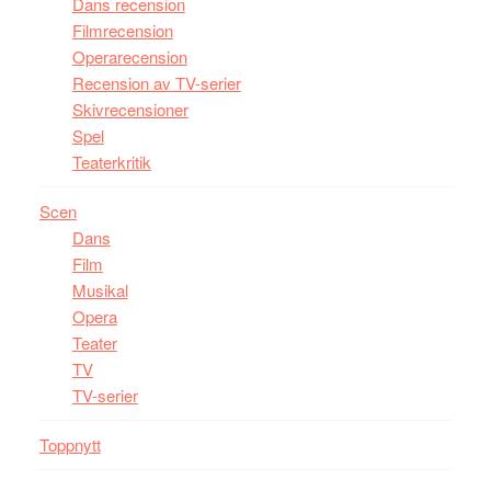
Dans recension
Filmrecension
Operarecension
Recension av TV-serier
Skivrecensioner
Spel
Teaterkritik
Scen
Dans
Film
Musikal
Opera
Teater
TV
TV-serier
Toppnytt