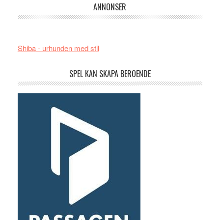
ANNONSER
Shiba - urhunden med stil
SPEL KAN SKAPA BEROENDE