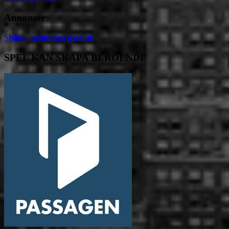
Annonser
Shiba - urhunden med stil
SPEL KAN SKAPA BEROENDE