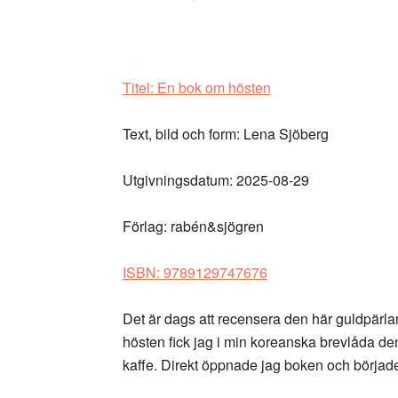
Titel: En bok om hösten
Text, bild och form: Lena Sjöberg
Utgivningsdatum: 2025-08-29
Förlag: rabén&sjögren
ISBN: 9789129747676
Det är dags att recensera den här guldpärlan
hösten fick jag i min koreanska brevlåda 
kaffe. Direkt öppnade jag boken och började