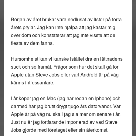
Början av året brukar vara nedlusat av listor på förra
årets prylar. Jag kan inte hjälpa att jag kastar mig
över dom och konstaterar att jag inte visste att de
flesta av dem fanns.
Hursomhelst kan vi kanske istället dra en lättnadens
suck och se framåt. Frågor som hur det skall gå för
Apple utan Steve Jobs eller vart Android är på väg
känns intressantare.
I år köper jag en Mac (jag har redan en Iphone) och
därmed har jag brutit drygt tjugo års datorvanor. Var
Apple är på väg nu skall jag sia mer om senare i år.
Just nu är jag fortfarande imponerad av vad Steve
Jobs gjorde med företaget efter sin återkomst.