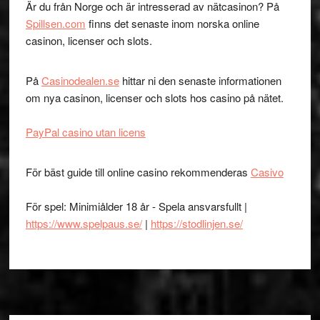
Är du från Norge och är intresserad av nätcasinon? På
Spillsen.com
finns det senaste inom norska online
casinon, licenser och slots.
På
Casinodealen.se
hittar ni den senaste informationen
om nya casinon, licenser och slots hos casino på nätet.
PayPal casino utan licens
För bäst guide till online casino rekommenderas
Casivo
För spel: Minimiålder 18 år - Spela ansvarsfullt |
https://www.spelpaus.se/
|
https://stodlinjen.se/