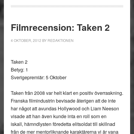
Filmrecension: Taken 2
4 OKTOBER, 2012
BY
REDAKTIONEN
Taken 2
Betyg: 1
Sverigepremiär: 5 Oktober
Taken från 2008 var helt klart en positiv överraskning.
Franska filmindustrin bevisade återigen att de inte
har något att avundas Hollywood och Liam Neeson
visade att han även kunde inta en roll som en
iskall, hämndlysten föredetta elitsoldat till skillnad
från de mer mentorliknande karaktärerna vi är vana