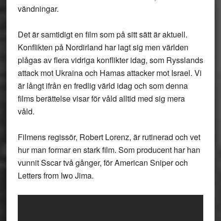
vändningar.
Det är samtidigt en film som på sitt sätt är aktuell.
Konflikten på Nordirland har lagt sig men världen
plågas av flera vidriga konflikter idag, som Rysslands
attack mot Ukraina och Hamas attacker mot Israel. Vi
är långt ifrån en fredlig värld idag och som denna
films berättelse visar för våld alltid med sig mera
våld.
Filmens regissör, Robert Lorenz, är rutinerad och vet
hur man formar en stark film. Som producent har han
vunnit Sscar två gånger, för American Sniper och
Letters from Iwo Jima.