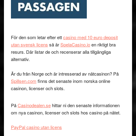
För den som letar efter ett
casino med 10 euro deposit
utan svensk licens
så är
SpelaCasino.io
en riktigt bra
resurs. Där listar de och recenserar alla tillgängliga
alternativ.
Är du från Norge och är intresserad av nätcasinon? På
Spillsen.com
finns det senaste inom norska online
casinon, licenser och slots.
På
Casinodealen.se
hittar ni den senaste informationen
om nya casinon, licenser och slots hos casino på nätet.
PayPal casino utan licens