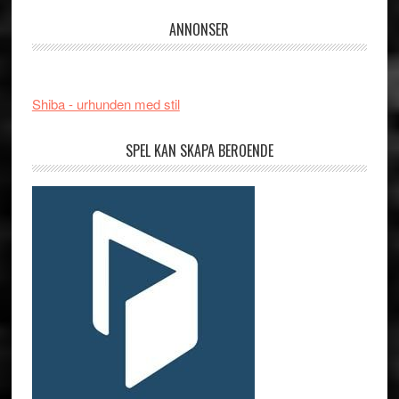
ANNONSER
Shiba - urhunden med stil
SPEL KAN SKAPA BEROENDE