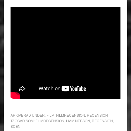
ARKIVERAD UNDER:
FILM
,
FILMRECENSION
,
RECENSION
TAGGAD SOM:
FILMRECENSION
,
LIAM NEESON
,
RECENSION
,
SCEN