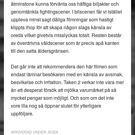
åtminstone kunna förvänta oss häftiga biljakter och
genomtänkta fightingscener. I bilscenen får vi istället
uppleva minst sagt dåliga filmningar som hastigt
klippts ihop för att skapa någon slags känsla av
oreda vilket givetvis misslyckas totalt. Resten består
av överdrivna våldscener som är precis apå kanten
till den satta åldersgränsen.
Det går inte att rekommendera den här filmen som
endast lämnar besökaren med en känsla av avsmak,
besvikelse och irritation. Taken 2 verkar inte vara mer
än ett desperat försök att mjölka varumärket på så
mycket pengar som möjligt. Och som om det inte
vore illa nog så öppnar slutet för ytterligare
uppföljare.
ARKIVERAD UNDER:
SCEN