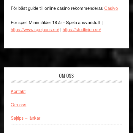
För bäst guide till online casino rekommenderas
Casivo
För spel: Minimiålder 18 år - Spela ansvarsfullt |
https://www.spelpaus.se/
|
https://stodlinjen.se/
Footer
OM OSS
Kontakt
Om oss
Sajtips – länkar