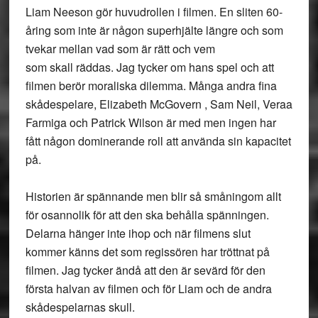
Liam Neeson gör huvudrollen i filmen. En sliten 60-
åring som inte är någon superhjälte längre och som
tvekar mellan vad som är rätt och vem
som skall räddas. Jag tycker om hans spel och att
filmen berör moraliska dilemma. Många andra fina
skådespelare, Elizabeth McGovern , Sam Neil, Veraa
Farmiga och Patrick Wilson är med men ingen har
fått någon dominerande roll att använda sin kapacitet
på.
Historien är spännande men blir så småningom allt
för osannolik för att den ska behålla spänningen.
Delarna hänger inte ihop och när filmens slut
kommer känns det som regissören har tröttnat på
filmen. Jag tycker ändå att den är sevärd för den
första halvan av filmen och för Liam och de andra
skådespelarnas skull.