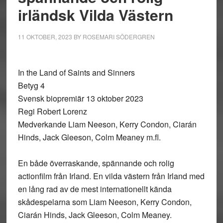
irländsk Vilda Västern
11 OKTOBER, 2023
BY
ROSEMARI SÖDERGREN
In the Land of Saints and Sinners
Betyg 4
Svensk biopremiär 13 oktober 2023
Regi Robert Lorenz
Medverkande Liam Neeson, Kerry Condon, Ciarán
Hinds, Jack Gleeson, Colm Meaney m.fl.
En både överraskande, spännande och rolig
actionfilm från Irland. En vilda västern från Irland med
en lång rad av de mest internationellt kända
skådespelarna som Liam Neeson, Kerry Condon,
Ciarán Hinds, Jack Gleeson, Colm Meaney.