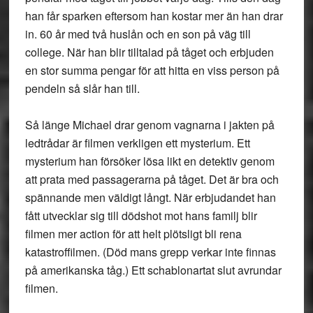
han får sparken eftersom han kostar mer än han drar
in. 60 år med två huslån och en son på väg till
college. När han blir tilltalad på tåget och erbjuden
en stor summa pengar för att hitta en viss person på
pendeln så slår han till.
Så länge Michael drar genom vagnarna i jakten på
ledtrådar är filmen verkligen ett mysterium. Ett
mysterium han försöker lösa likt en detektiv genom
att prata med passagerarna på tåget. Det är bra och
spännande men väldigt långt. När erbjudandet han
fått utvecklar sig till dödshot mot hans familj blir
filmen mer action för att helt plötsligt bli rena
katastroffilmen. (Död mans grepp verkar inte finnas
på amerikanska tåg.) Ett schablonartat slut avrundar
filmen.