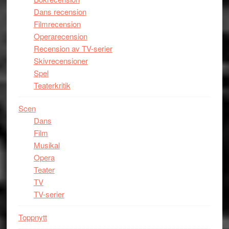
Dans recension
Filmrecension
Operarecension
Recension av TV-serier
Skivrecensioner
Spel
Teaterkritik
Scen
Dans
Film
Musikal
Opera
Teater
TV
TV-serier
Toppnytt