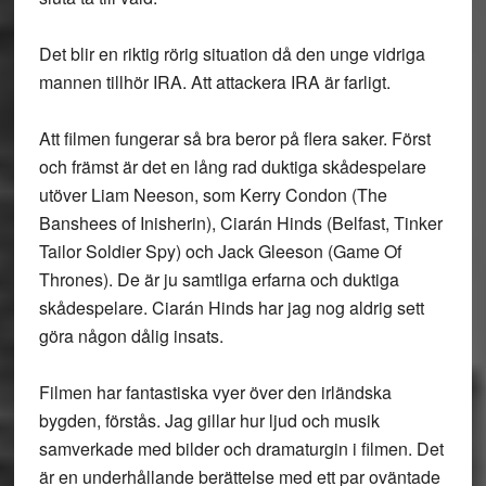
Det blir en riktig rörig situation då den unge vidriga
mannen tillhör IRA. Att attackera IRA är farligt.
Att filmen fungerar så bra beror på flera saker. Först
och främst är det en lång rad duktiga skådespelare
utöver Liam Neeson, som Kerry Condon (The
Banshees of Inisherin), Ciarán Hinds (Belfast, Tinker
Tailor Soldier Spy) och Jack Gleeson (Game Of
Thrones). De är ju samtliga erfarna och duktiga
skådespelare. Ciarán Hinds har jag nog aldrig sett
göra någon dålig insats.
Filmen har fantastiska vyer över den irländska
bygden, förstås. Jag gillar hur ljud och musik
samverkade med bilder och dramaturgin i filmen. Det
är en underhållande berättelse med ett par oväntade