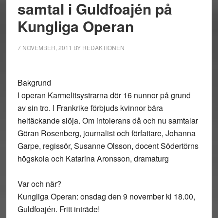
samtal i Guldfoajén på
Kungliga Operan
7 NOVEMBER, 2011
BY
REDAKTIONEN
Bakgrund
I operan Karmelitsystrarna dör 16 nunnor på grund
av sin tro. I Frankrike förbjuds kvinnor bära
heltäckande slöja. Om intolerans då och nu samtalar
Göran Rosenberg, journalist och författare, Johanna
Garpe, regissör, Susanne Olsson, docent Södertörns
högskola och Katarina Aronsson, dramaturg
Var och när?
Kungliga Operan: onsdag den 9 november kl 18.00,
Guldfoajén. Fritt inträde!