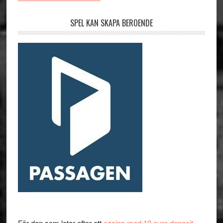
SPEL KAN SKAPA BEROENDE
För den som letar efter ett
casino med 10 euro deposit