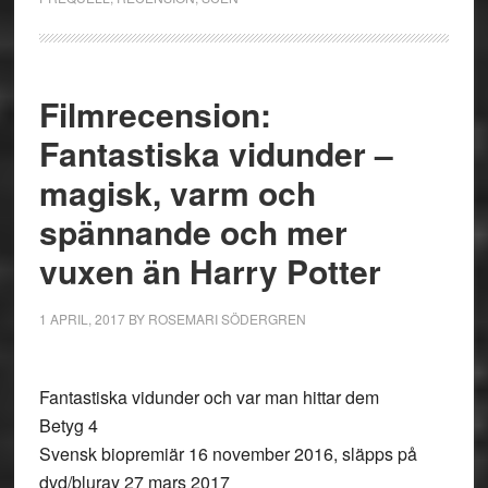
Filmrecension:
Fantastiska vidunder –
magisk, varm och
spännande och mer
vuxen än Harry Potter
1 APRIL, 2017
BY
ROSEMARI SÖDERGREN
Fantastiska vidunder och var man hittar dem
Betyg 4
Svensk biopremiär 16 november 2016, släpps på
dvd/bluray 27 mars 2017