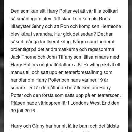
Den som kan sitt Harry Potter vet att vår lilla trollkarl
så småningom blev förälskad i sin kompis Rons
lillasyster Ginny och att Ron och kompisen Hermione
blev kära i varandra. Hur gick det sedan? Det har
säkert många fantiserat kring. Några som funderat
ordentligt på det är dramatikerna och regissörerna
Jack Thorne och John Tiffany som tillsammans med
Harry Potters originalförfattare J.K. Rowling skrivit ett
manus till och satt upp en teaterföreställning som
handlar om Harry Potter och hans vänner 19 år
senare. Det är den åttonde berättelsen om Harry
Potter och den första som sätts upp på en teaterscen.
Pjäsen hade världspremiär i Londons West End den
30 juli 2016.
Harry och Ginny har hunnit få tre barn och det äldsta