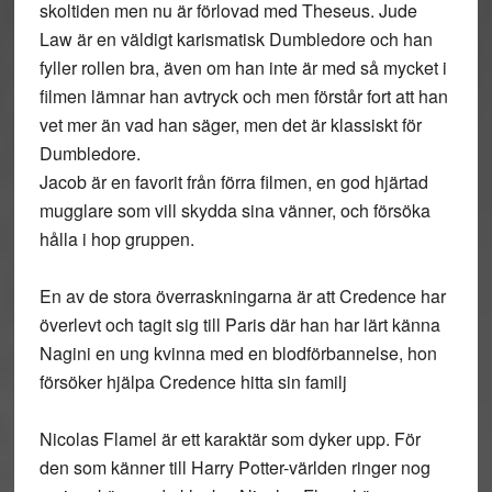
skoltiden men nu är förlovad med Theseus. Jude
Law är en väldigt karismatisk Dumbledore och han
fyller rollen bra, även om han inte är med så mycket i
filmen lämnar han avtryck och men förstår fort att han
vet mer än vad han säger, men det är klassiskt för
Dumbledore.
Jacob är en favorit från förra filmen, en god hjärtad
mugglare som vill skydda sina vänner, och försöka
hålla i hop gruppen.
En av de stora överraskningarna är att Credence har
överlevt och tagit sig till Paris där han har lärt känna
Nagini en ung kvinna med en blodförbannelse, hon
försöker hjälpa Credence hitta sin familj
Nicolas Flamel är ett karaktär som dyker upp. För
den som känner till Harry Potter-världen ringer nog