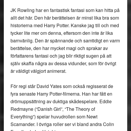
JK Rowling har en fantastisk fantasi som kan hitta på
allt det här. Den här berättelsen är minst lika bra som
historierna med Harry Potter. Kanske jag till och med
tycker lite mer om denna, eftersom den inte är lika
barnvänlig. Den är spännande och samtidigt en varm
berättelse, den har mycket magi och sprakar av
författarens fantasi och jag blir riktigt sugen på att
själv skaffa några av dessa vidunder, som för övrigt
är väldigt välgjort animerat.
För regi står David Yates som också regisserat de
fyra senaste Harry Potter-filmerna. Han har fått en
drömuppsättning av duktiga skådespelare. Eddie
Redmayne (“Danish Girl”, “The Theory of
Everything”) spelar huvudrollen som Newt
Scamander. I övriga roller ser vi bland andra Colin