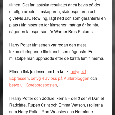
filmen. Det fantastiska resultatet är ett bevis på det
otroliga arbete filmskaparna, skådespelarna och
givetvis J.K. Rowling, lagt ned och som garanterar en
plats i filmhistorien för filmserien många år framåt,
säger en talesperson för Warner Bros Pictures.
Harry Potter filmserien var redan den mest
inkomstbringande filmfranchisen någonsin. En
milstolpe man uppnådde efter de första fem filmerna.
Filmen fick ju dessutom bra kritik,
betyg 4 i
Expressen
,
betyg 4 av oss på Kulturbloggen
och
betyg 3 i Göteborgsposten
.
I Harry Potter och dödsrelikerna – del 2 ser vi Daniel
Radcliffe, Rupert Grint och Emma Watson, i rollerna
som Harry Potter, Ron Weasley och Hermione