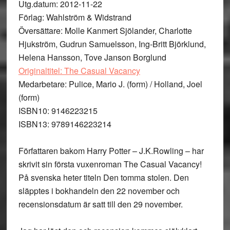
Utg.datum: 2012-11-22
Förlag: Wahlström & Widstrand
Översättare: Molle Kanmert Sjölander, Charlotte
Hjukström, Gudrun Samuelsson, Ing-Britt Björklund,
Helena Hansson, Tove Janson Borglund
Originaltitel: The Casual Vacancy
Medarbetare: Pulice, Mario J. (form) / Holland, Joel
(form)
ISBN10: 9146223215
ISBN13: 9789146223214
Författaren bakom Harry Potter – J.K.Rowling – har
skrivit sin första vuxenroman The Casual Vacancy!
På svenska heter titeln Den tomma stolen. Den
släpptes i bokhandeln den 22 november och
recensionsdatum är satt till den 29 november.