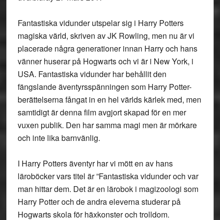
Fantastiska vidunder utspelar sig i Harry Potters
magiska värld, skriven av JK Rowling, men nu är vi
placerade några generationer innan Harry och hans
vänner huserar på Hogwarts och vi är i New York, i
USA. Fantastiska vidunder har behållit den
fängslande äventyrsspänningen som Harry Potter-
berättelserna fångat in en hel världs kärlek med, men
samtidigt är denna film avgjort skapad för en mer
vuxen publik. Den har samma magi men är mörkare
och inte lika barnvänlig.
I Harry Potters äventyr har vi mött en av hans
läroböcker vars titel är ”Fantastiska vidunder och var
man hittar dem. Det är en lärobok i magizoologi som
Harry Potter och de andra eleverna studerar på
Hogwarts skola för häxkonster och trolldom.