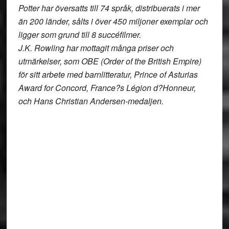
Potter har översatts till 74 språk, distribuerats i mer
än 200 länder, sålts i över 450 miljoner exemplar och
ligger som grund till 8 succéfilmer.
J.K. Rowling har mottagit många priser och
utmärkelser, som OBE (Order of the British Empire)
för sitt arbete med barnlitteratur, Prince of Asturias
Award for Concord, France?s Légion d?Honneur,
och Hans Christian Andersen-medaljen.