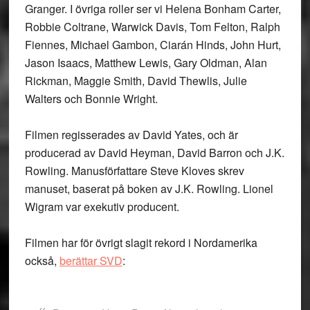
Granger. I övriga roller ser vi Helena Bonham Carter,
Robbie Coltrane, Warwick Davis, Tom Felton, Ralph
Fiennes, Michael Gambon, Ciarán Hinds, John Hurt,
Jason Isaacs, Matthew Lewis, Gary Oldman, Alan
Rickman, Maggie Smith, David Thewlis, Julie
Walters och Bonnie Wright.
Filmen regisserades av David Yates, och är
producerad av David Heyman, David Barron och J.K.
Rowling. Manusförfattare Steve Kloves skrev
manuset, baserat på boken av J.K. Rowling. Lionel
Wigram var exekutiv producent.
Filmen har för övrigt slagit rekord i Nordamerika
också,
berättar SVD
: