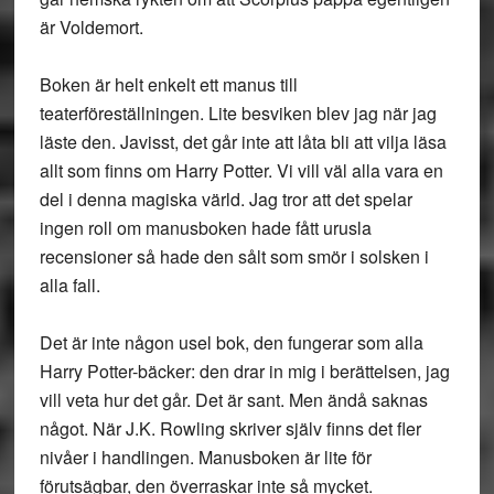
är Voldemort.
Boken är helt enkelt ett manus till
teaterföreställningen. Lite besviken blev jag när jag
läste den. Javisst, det går inte att låta bli att vilja läsa
allt som finns om Harry Potter. Vi vill väl alla vara en
del i denna magiska värld. Jag tror att det spelar
ingen roll om manusboken hade fått urusla
recensioner så hade den sålt som smör i solsken i
alla fall.
Det är inte någon usel bok, den fungerar som alla
Harry Potter-bäcker: den drar in mig i berättelsen, jag
vill veta hur det går. Det är sant. Men ändå saknas
något. När J.K. Rowling skriver själv finns det fler
nivåer i handlingen. Manusboken är lite för
förutsägbar, den överraskar inte så mycket.