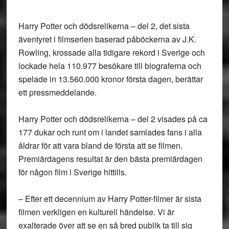
Harry Potter och dödsrelikerna – del 2, det sista
äventyret i filmserien baserad påböckerna av J.K.
Rowling, krossade alla tidigare rekord i Sverige och
lockade hela 110.977 besökare till biograferna och
spelade in 13.560.000 kronor första dagen, berättar
ett pressmeddelande.
Harry Potter och dödsrelikerna – del 2 visades på ca
177 dukar och runt om i landet samlades fans i alla
åldrar för att vara bland de första att se filmen.
Premiärdagens resultat är den bästa premiärdagen
för någon film i Sverige hittills.
– Efter ett decennium av Harry Potter-filmer är sista
filmen verkligen en kulturell händelse. Vi är
exalterade över att se en så bred publik ta till sig