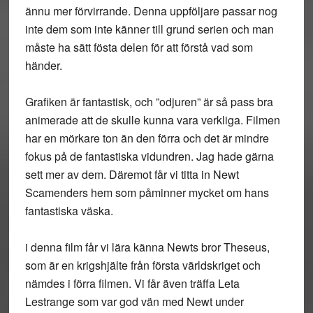
ännu mer förvirrande. Denna uppföljare passar nog
inte dem som inte känner till grund serien och man
måste ha sätt fösta delen för att förstå vad som
händer.
Grafiken är fantastisk, och ”odjuren” är så pass bra
animerade att de skulle kunna vara verkliga. Filmen
har en mörkare ton än den förra och det är mindre
fokus på de fantastiska vidundren. Jag hade gärna
sett mer av dem. Däremot får vi titta in Newt
Scamenders hem som påminner mycket om hans
fantastiska väska.
i denna film får vi lära känna Newts bror Theseus,
som är en krigshjälte från första världskriget och
nämdes i förra filmen. Vi får även träffa Leta
Lestrange som var god vän med Newt under