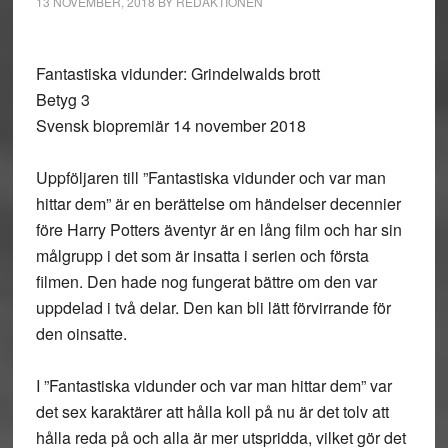
13 NOVEMBER, 2018
BY
REDAKTIONEN
Fantastiska vidunder: Grindelwalds brott
Betyg 3
Svensk biopremiär 14 november 2018
Uppföljaren till ”Fantastiska vidunder och var man
hittar dem” är en berättelse om händelser decennier
före Harry Potters äventyr är en lång film och har sin
målgrupp i det som är insatta i serien och första
filmen. Den hade nog fungerat bättre om den var
uppdelad i två delar. Den kan bli lätt förvirrande för
den oinsatte.
I ”Fantastiska vidunder och var man hittar dem” var
det sex karaktärer att hålla koll på nu är det tolv att
hålla reda på och alla är mer utspridda, vilket gör det