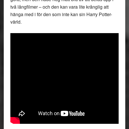
två långfilmer – och den kan vara lite krånglig att
hänga med i för den som inte kan sin Harry Potter-
värld.