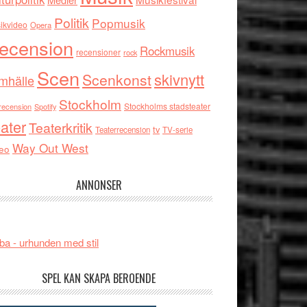
Politik
Popmusik
ikvideo
Opera
ecension
Rockmusik
recensioner
rock
Scen
skivnytt
Scenkonst
mhälle
Stockholm
Stockholms stadsteater
recension
Spotify
ater
Teaterkritik
tv
Teaterrecension
TV-serie
Way Out West
eo
ANNONSER
ba - urhunden med stil
SPEL KAN SKAPA BEROENDE