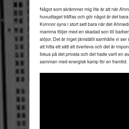
Något som skrämmer mig lite är att när Ah
huvudtaget träffas och gör något är det bara
Kvinnor syns i stort sett bara när det Ahm
mamma följer med en skadad son till barber
slöjor. Det är inget jämställt samhälle vi se
att hitta ett sätt att överleva och det är im
fokus på det privata och det hade varit en 
samman med energisk kamp för en framtid.