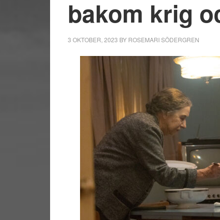
bakom krig o
3 OKTOBER, 2023
BY
ROSEMARI SÖDERGREN