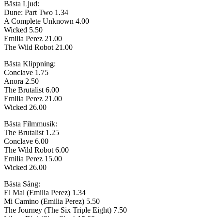
Bästa Ljud:
Dune: Part Two 1.34
A Complete Unknown 4.00
Wicked 5.50
Emilia Perez 21.00
The Wild Robot 21.00
Bästa Klippning:
Conclave 1.75
Anora 2.50
The Brutalist 6.00
Emilia Perez 21.00
Wicked 26.00
Bästa Filmmusik:
The Brutalist 1.25
Conclave 6.00
The Wild Robot 6.00
Emilia Perez 15.00
Wicked 26.00
Bästa Sång:
El Mal (Emilia Perez) 1.34
Mi Camino (Emilia Perez) 5.50
The Journey (The Six Triple Eight) 7.50