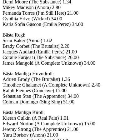
Demi Moore (The Substance) 1.34
Mikey Madison (Anora) 2.80
Fernanda Torres (I’m Still Here) 21.00
Cynthia Erivo (Wicked) 34.00
Karla Sofia Gascon (Emilia Perez) 34.00
Bästa Regi:
Sean Baker (Anora) 1.62
Brady Corbet (The Brutalist) 2.20
Jacques Audiard (Emilia Perez) 21.00
Coralie Fargeat (The Substance) 26.00
James Mangold (A Complete Unknown) 34.00
Bästa Manliga Huvudroll:
Adrien Brody (The Brutalist) 1.36
Timothee Chalamet (A Complete Unknown) 2.40
Ralph Fiennes (Conclave) 15.00
Sebastian Stan (The Apprentice) 34.00
Colman Domingo (Sing Sing) 51.00
Bästa Manliga Biroll:
Kieran Culkin (A Real Pain) 1.01
Edward Norton (A Complete Unknown) 15.00
Jeremy Strong (The Apprentice) 21.00
Yura Borisov (Anora) 21.00