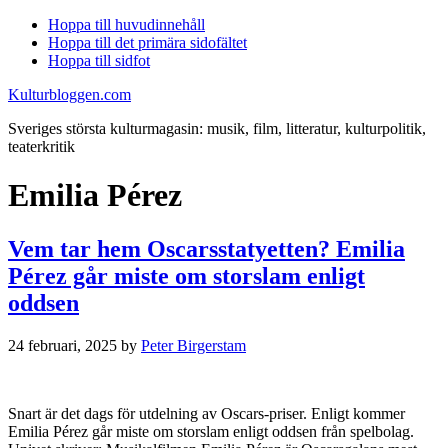
Hoppa till huvudinnehåll
Hoppa till det primära sidofältet
Hoppa till sidfot
Kulturbloggen.com
Sveriges största kulturmagasin: musik, film, litteratur, kulturpolitik,
teaterkritik
Emilia Pérez
Vem tar hem Oscarsstatyetten? Emilia
Pérez går miste om storslam enligt
oddsen
24 februari, 2025
by
Peter Birgerstam
Snart är det dags för utdelning av Oscars-priser. Enligt kommer
Emilia Pérez går miste om storslam enligt oddsen från spelbolag.