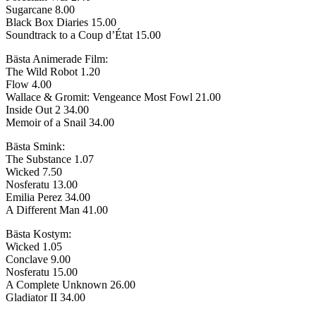
Sugarcane 8.00
Black Box Diaries 15.00
Soundtrack to a Coup d’État 15.00
Bästa Animerade Film:
The Wild Robot 1.20
Flow 4.00
Wallace & Gromit: Vengeance Most Fowl 21.00
Inside Out 2 34.00
Memoir of a Snail 34.00
Bästa Smink:
The Substance 1.07
Wicked 7.50
Nosferatu 13.00
Emilia Perez 34.00
A Different Man 41.00
Bästa Kostym:
Wicked 1.05
Conclave 9.00
Nosferatu 15.00
A Complete Unknown 26.00
Gladiator II 34.00