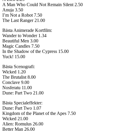
A Man Who Could Not Remain Silent 2.50
Anuja 3.50
I’m Not a Robot 7.50
The Last Ranger 21.00
Bästa Animerade Kortfilm:
Wander to Wonder 1.34
Beautiful Men 3.00
Magic Candles 7.50
In the Shadow of the Cypress 15.00
Yuck! 15.00
Bästa Scenografi:
Wicked 1.20
The Brutalist 8.00
Conclave 9.00
Nosferatu 11.00
Dune: Part Two 21.00
Bästa Specialeffekter:
Dune: Part Two 1.07
Kingdom of the Planet of the Apes 7.50
Wicked 21.00
Alien: Romulus 26.00
Better Man 26.00