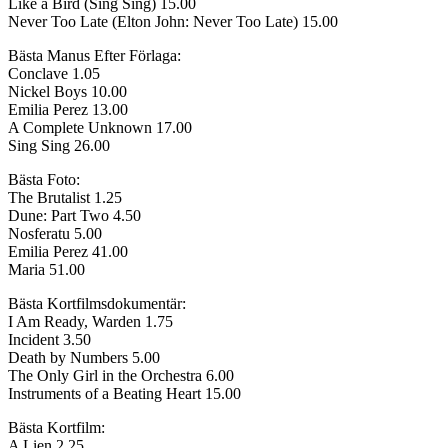
Like a Bird (Sing Sing) 15.00
Never Too Late (Elton John: Never Too Late) 15.00
Bästa Manus Efter Förlaga:
Conclave 1.05
Nickel Boys 10.00
Emilia Perez 13.00
A Complete Unknown 17.00
Sing Sing 26.00
Bästa Foto:
The Brutalist 1.25
Dune: Part Two 4.50
Nosferatu 5.00
Emilia Perez 41.00
Maria 51.00
Bästa Kortfilmsdokumentär:
I Am Ready, Warden 1.75
Incident 3.50
Death by Numbers 5.00
The Only Girl in the Orchestra 6.00
Instruments of a Beating Heart 15.00
Bästa Kortfilm:
A Lien 2.25