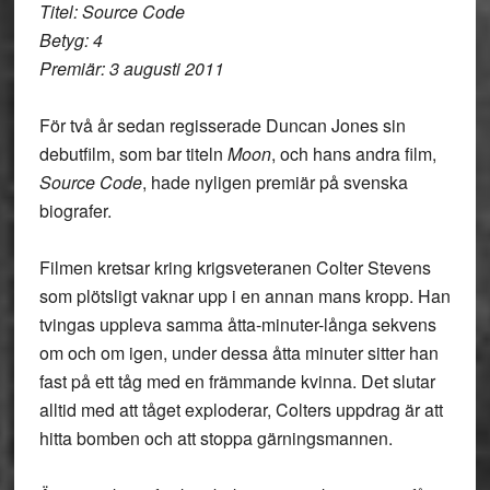
Titel: Source Code
Betyg: 4
Premiär: 3 augusti 2011
För två år sedan regisserade Duncan Jones sin
debutfilm, som bar titeln
Moon
, och hans andra film,
Source Code
, hade nyligen premiär på svenska
biografer.
Filmen kretsar kring krigsveteranen Colter Stevens
som plötsligt vaknar upp i en annan mans kropp. Han
tvingas uppleva samma åtta-minuter-långa sekvens
om och om igen, under dessa åtta minuter sitter han
fast på ett tåg med en främmande kvinna. Det slutar
alltid med att tåget exploderar, Colters uppdrag är att
hitta bomben och att stoppa gärningsmannen.