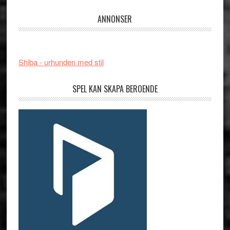
ANNONSER
Shiba - urhunden med stil
SPEL KAN SKAPA BEROENDE