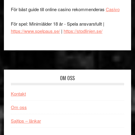
För bäst guide till online casino rekommenderas
Casivo
För spel: Minimiålder 18 år - Spela ansvarsfullt |
https://www.spelpaus.se/
|
https://stodlinjen.se/
Footer
OM OSS
Kontakt
Om oss
Sajtips – länkar