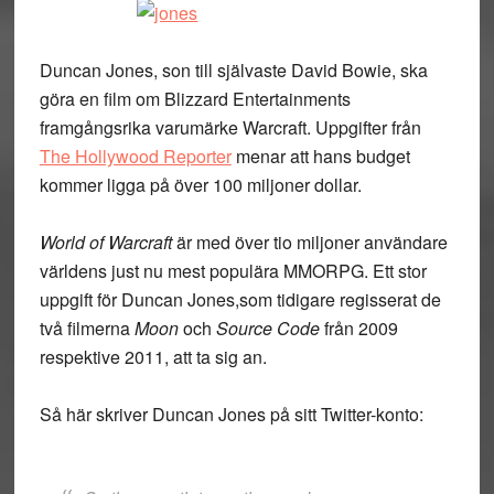
Duncan Jones, son till självaste David Bowie, ska
göra en film om Blizzard Entertainments
framgångsrika varumärke Warcraft. Uppgifter från
The Hollywood Reporter
menar att hans budget
kommer ligga på över 100 miljoner dollar.
World of Warcraft
är med över tio miljoner användare
världens just nu mest populära MMORPG. Ett stor
uppgift för Duncan Jones,som tidigare regisserat de
två filmerna
Moon
och
Source Code
från 2009
respektive 2011, att ta sig an.
Så här skriver Duncan Jones på sitt Twitter-konto: