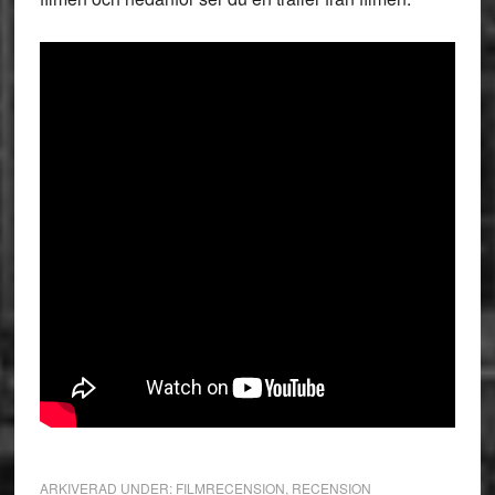
ARKIVERAD UNDER:
FILMRECENSION
,
RECENSION