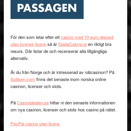
För den som letar efter ett
casino med 10 euro deposit
utan svensk licens
så är
SpelaCasino.io
en riktigt bra
resurs. Där listar de och recenserar alla tillgängliga
alternativ.
Är du från Norge och är intresserad av nätcasinon? På
Spillsen.com
finns det senaste inom norska online
casinon, licenser och slots.
På
Casinodealen.se
hittar ni den senaste informationen
om nya casinon, licenser och slots hos casino på nätet.
PayPal casino utan licens