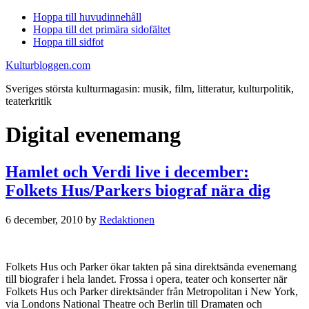
Hoppa till huvudinnehåll
Hoppa till det primära sidofältet
Hoppa till sidfot
Kulturbloggen.com
Sveriges största kulturmagasin: musik, film, litteratur, kulturpolitik,
teaterkritik
Digital evenemang
Hamlet och Verdi live i december:
Folkets Hus/Parkers biograf nära dig
6 december, 2010
by
Redaktionen
Folkets Hus och Parker ökar takten på sina direktsända evenemang
till biografer i hela landet. Frossa i opera, teater och konserter när
Folkets Hus och Parker direktsänder från Metropolitan i New York,
via Londons National Theatre och Berlin till Dramaten och