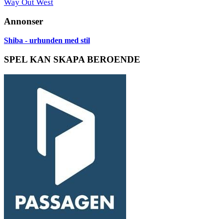
Way Out West
Annonser
Shiba - urhunden med stil
SPEL KAN SKAPA BEROENDE