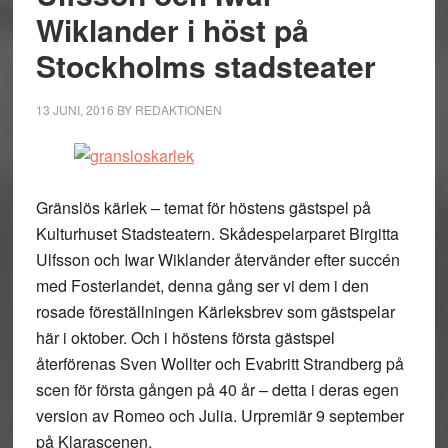
Wiklander i höst på
Stockholms stadsteater
13 JUNI, 2016
BY
REDAKTIONEN
Gränslös kärlek – temat för höstens gästspel på
Kulturhuset Stadsteatern. Skådespelarparet Birgitta
Ulfsson och Iwar Wiklander återvänder efter succén
med Fosterlandet, denna gång ser vi dem i den
rosade föreställningen Kärleksbrev som gästspelar
här i oktober. Och i höstens första gästspel
återförenas Sven Wollter och Evabritt Strandberg på
scen för första gången på 40 år – detta i deras egen
version av Romeo och Julia. Urpremiär 9 september
på Klarascenen.