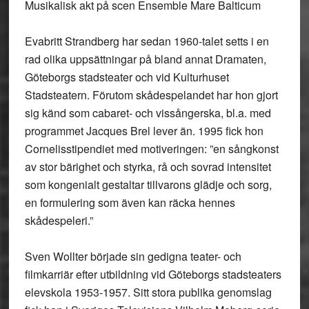
Musikalisk akt på scen Ensemble Mare Balticum
Evabritt Strandberg har sedan 1960-talet setts i en
rad olika uppsättningar på bland annat Dramaten,
Göteborgs stadsteater och vid Kulturhuset
Stadsteatern. Förutom skådespelandet har hon gjort
sig känd som cabaret- och vissångerska, bl.a. med
programmet Jacques Brel lever än. 1995 fick hon
Cornelisstipendiet med motiveringen: ”en sångkonst
av stor bärighet och styrka, rå och sovrad intensitet
som kongenialt gestaltar tillvarons glädje och sorg,
en formulering som även kan räcka hennes
skådespeleri.”
Sven Wollter började sin gedigna teater- och
filmkarriär efter utbildning vid Göteborgs stadsteaters
elevskola 1953-1957. Sitt stora publika genomslag