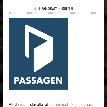
SPEL KAN SKAPA BEROENDE
För den som letar efter ett
casino med 10 euro deposit