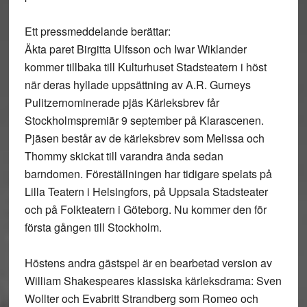
Ett pressmeddelande berättar:
Äkta paret Birgitta Ulfsson och Iwar Wiklander
kommer tillbaka till Kulturhuset Stadsteatern i höst
när deras hyllade uppsättning av A.R. Gurneys
Pulitzernominerade pjäs Kärleksbrev får
Stockholmspremiär 9 september på Klarascenen.
Pjäsen består av de kärleksbrev som Melissa och
Thommy skickat till varandra ända sedan
barndomen. Föreställningen har tidigare spelats på
Lilla Teatern i Helsingfors, på Uppsala Stadsteater
och på Folkteatern i Göteborg. Nu kommer den för
första gången till Stockholm.
Höstens andra gästspel är en bearbetad version av
William Shakespeares klassiska kärleksdrama: Sven
Wollter och Evabritt Strandberg som Romeo och