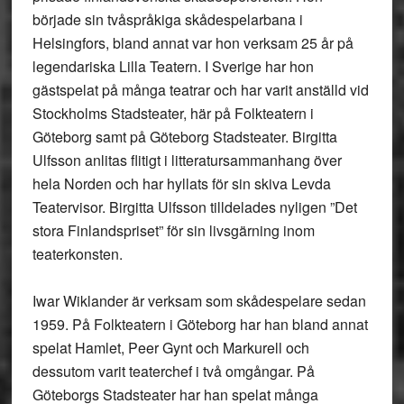
började sin tvåspråkiga skådespelarbana i
Helsingfors, bland annat var hon verksam 25 år på
legendariska Lilla Teatern. I Sverige har hon
gästspelat på många teatrar och har varit anställd vid
Stockholms Stadsteater, här på Folkteatern i
Göteborg samt på Göteborg Stadsteater. Birgitta
Ulfsson anlitas flitigt i litteratursammanhang över
hela Norden och har hyllats för sin skiva Levda
Teatervisor. Birgitta Ulfsson tilldelades nyligen ”Det
stora Finlandspriset” för sin livsgärning inom
teaterkonsten.
Iwar Wiklander är verksam som skådespelare sedan
1959. På Folkteatern i Göteborg har han bland annat
spelat Hamlet, Peer Gynt och Markurell och
dessutom varit teaterchef i två omgångar. På
Göteborgs Stadsteater har han spelat många