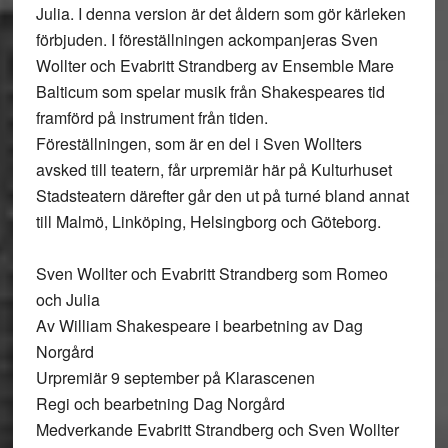
Julia. I denna version är det åldern som gör kärleken
förbjuden. I föreställningen ackompanjeras Sven
Wollter och Evabritt Strandberg av Ensemble Mare
Balticum som spelar musik från Shakespeares tid
framförd på instrument från tiden.
Föreställningen, som är en del i Sven Wollters
avsked till teatern, får urpremiär här på Kulturhuset
Stadsteatern därefter går den ut på turné bland annat
till Malmö, Linköping, Helsingborg och Göteborg.
Sven Wollter och Evabritt Strandberg som Romeo
och Julia
Av William Shakespeare i bearbetning av Dag
Norgård
Urpremiär 9 september på Klarascenen
Regi och bearbetning Dag Norgård
Medverkande Evabritt Strandberg och Sven Wollter