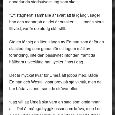
annorlunda stadsutveckling som skett.
”Ett stagnerat samhälle är svårt att få igång”, säger
han och menar på att det är orsaken till Umeås stora
tillväxt, varför de aldrig står still.
Staten får sig en liten känga av Edman som är för en
statsledning som genomför ett lagom mått av
förändring, inte den passivitet inför den framtida
hållbara utveckling han tycker finns i dag.
Det är mycket kvar för Umeå att jobba med. Både
Edman och Westin visar prov på självkritik, men de
har båda visioner som de strävar efter.
”Jag vill att Umeå ska vara en stad som omfamnar
allt. Det är många byggklossar som krävs, men i en