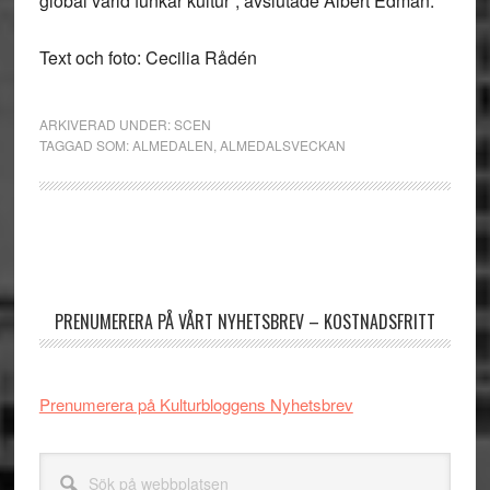
global värld funkar kultur”, avslutade Albert Edman.
Text och foto: Cecilia Rådén
ARKIVERAD UNDER:
SCEN
TAGGAD SOM:
ALMEDALEN
,
ALMEDALSVECKAN
Primärt
sidofält
PRENUMERERA PÅ VÅRT NYHETSBREV – KOSTNADSFRITT
Prenumerera på Kulturbloggens Nyhetsbrev
Sök