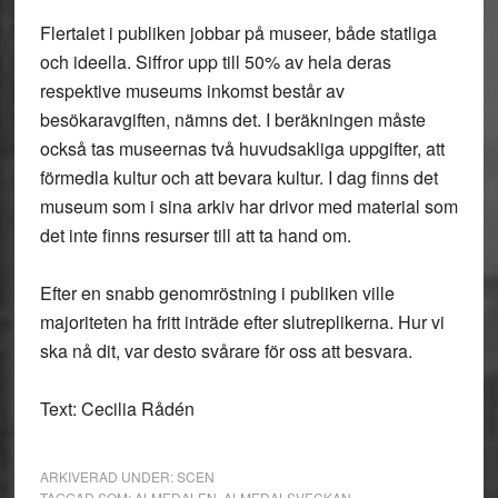
Flertalet i publiken jobbar på museer, både statliga
och ideella. Siffror upp till 50% av hela deras
respektive museums inkomst består av
besökaravgiften, nämns det. I beräkningen måste
också tas museernas två huvudsakliga uppgifter, att
förmedla kultur och att bevara kultur. I dag finns det
museum som i sina arkiv har drivor med material som
det inte finns resurser till att ta hand om.
Efter en snabb genomröstning i publiken ville
majoriteten ha fritt inträde efter slutreplikerna. Hur vi
ska nå dit, var desto svårare för oss att besvara.
Text: Cecilia Rådén
ARKIVERAD UNDER:
SCEN
TAGGAD SOM:
ALMEDALEN
,
ALMEDALSVECKAN