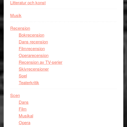
Litteratur och konst
Musik
Recension
Bokrecension
Dans recension
Filmrecension
Operarecension
Recension av TV-serier
Skivrecensioner
Spel
Teaterkritik
Scen
Dans
Film
Musikal
Opera