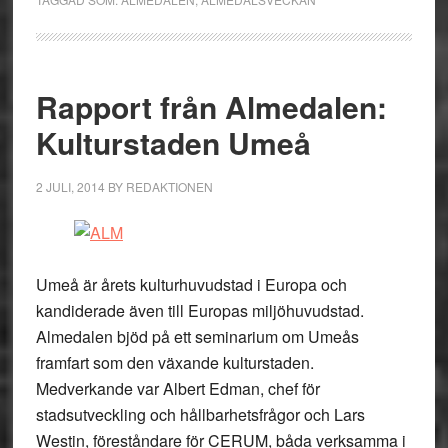
Rapport från Almedalen:
Kulturstaden Umeå
2 JULI, 2014
BY
REDAKTIONEN
Umeå är årets kulturhuvudstad i Europa och
kandiderade även till Europas miljöhuvudstad.
Almedalen bjöd på ett seminarium om Umeås
framfart som den växande kulturstaden.
Medverkande var Albert Edman, chef för
stadsutveckling och hållbarhetsfrågor och Lars
Westin, föreståndare för CERUM, båda verksamma i