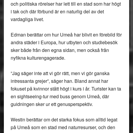
och politiska rörelser har lett till en stad som har högt
i tak och där förbund är en naturlig del av det
vardagliga livet.
Edman berättar om hur Umeå har blivit en förebild för
andra städer i Europa, hur utbyten och studiebesök
sker både från den egna sidan, men också från
nyfikna kulturengagerade.
”Jag säger inte att vi gör rätt, men vi gör ganska
intressanta grejer”, säger han. Bland annat har
fokuset på kvinnor stått högt i kurs i år. Turister kan ta
en sightseeing-tur med buss genom Umeå, där
guidningen sker ur ett genusperspektiv.
Westin berättar om det starka fokus som alltid legat
på Umeå som en stad med naturresurser, och den