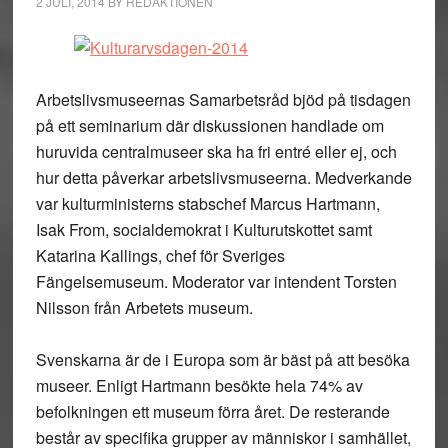
2 JULI, 2014
BY
REDAKTIONEN
Arbetslivsmuseernas Samarbetsråd bjöd på tisdagen
på ett seminarium där diskussionen handlade om
huruvida centralmuseer ska ha fri entré eller ej, och
hur detta påverkar arbetslivsmuseerna. Medverkande
var kulturministerns stabschef Marcus Hartmann,
Isak From, socialdemokrat i Kulturutskottet samt
Katarina Kallings, chef för Sveriges
Fängelsemuseum. Moderator var intendent Torsten
Nilsson från Arbetets museum.
Svenskarna är de i Europa som är bäst på att besöka
museer. Enligt Hartmann besökte hela 74% av
befolkningen ett museum förra året. De resterande
består av specifika grupper av människor i samhället,