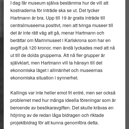
I dag får museum själva bestämma hur de vill att
kostnaderna för inträde ska se ut. Det tycker
Hartmann är bra. Upp till 19 är gratis inträde till
centralmuseerna positivt, men att tvinga museer till
det är inte rätt väg att gå, menar Hartmann och
berättar om Marinmuseet i Karlskrona som har en
avgift på 120 kronor, men ändå lyckades med att nå
ut till de dolda grupperna. Att nå fler grupper är
självklart, men Hartmann vill ta hänsyn till det
ekonomiska läget i allmänhet och museernas
ekonomiska situation i synnerhet.
Kallings var inte heller emot fri entré, men ser också
problemet med hur många ideella föreningar som är
beroende av besökaravgiften. Det skulle krävas en
höjning av de redan låga bidragen och riktade
projektbidrag för att kunna genomföra detta.