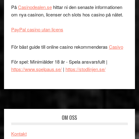
På
Casinodealen.se
hittar ni den senaste informationen
om nya casinon, licenser och slots hos casino på nätet.
PayPal casino utan licens
För bäst guide till online casino rekommenderas
Casivo
För spel: Minimiålder 18 år - Spela ansvarsfullt |
https://www.spelpaus.se/
|
https://stodlinjen.se/
Footer
OM OSS
Kontakt