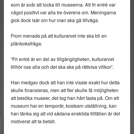
som är svår att locka till museerna. Att fri entré var
något positivt var alla tre överens om. Meningarna
gick dock isär om hur man ska gå tillväga.
From menade på att kulturarvet inte ska bli en
plånboksfråga:
”Fri entré är en del av tillgängligheten, kulturarvet
tillhör oss alla och det ska ske på rättvisa villkor”.
Han medgav dock att han inte visste exakt hur detta
skulle finansieras, men att fler skulle få möjligheten
att besöka museer, det tog han hårt fasta på. Om ett
museum har en temporär, kostsam utställning, kan
han tänka sig att vid sådana enskilda tillfällen är det
motiverat att ta betalt.