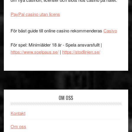
PayPal casino utan licens
För bäst guide till online casino rekommenderas
Casivo
För spel: Minimiålder 18 år - Spela ansvarsfullt |
https://www.spelpaus.se/
|
https://stodlinjen.se/
Footer
OM OSS
Kontakt
Om oss