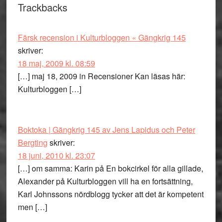
Läsarkommentarer
Trackbacks
Färsk recension i Kulturbloggen « Gängkrig 145
skriver:
18 maj, 2009 kl. 08:59
[…] maj 18, 2009 in Recensioner Kan läsas här:
Kulturbloggen […]
Boktoka | Gängkrig 145 av Jens Lapidus och Peter
Bergting
skriver:
18 juni, 2010 kl. 23:07
[…] om samma: Karin på En bokcirkel för alla gillade,
Alexander på Kulturbloggen vill ha en fortsättning,
Karl Johnssons nördblogg tycker att det är kompetent
men […]