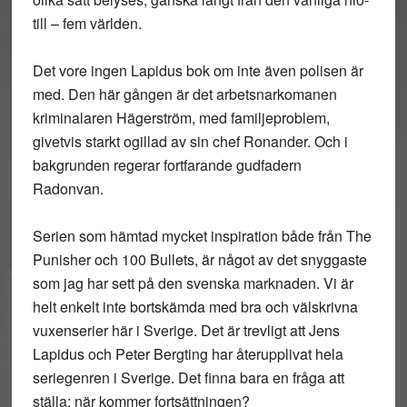
till – fem världen.
Det vore ingen Lapidus bok om inte även polisen är
med. Den här gången är det arbetsnarkomanen
kriminalaren Hägerström, med familjeproblem,
givetvis starkt ogillad av sin chef Ronander. Och i
bakgrunden regerar fortfarande gudfadern
Radonvan.
Serien som hämtad mycket inspiration både från The
Punisher och 100 Bullets, är något av det snyggaste
som jag har sett på den svenska marknaden. Vi är
helt enkelt inte bortskämda med bra och välskrivna
vuxenserier här i Sverige. Det är trevligt att Jens
Lapidus och Peter Bergting har återupplivat hela
seriegenren i Sverige. Det finna bara en fråga att
ställa: när kommer fortsättningen?