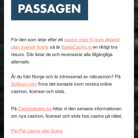
För den som letar efter ett
casino med 10 euro deposit
utan svensk licens
så är
SpelaCasino.io
en riktigt bra
resurs. Där listar de och recenserar alla tillgängliga
alternativ.
Är du från Norge och är intresserad av nätcasinon? På
Spillsen.com
finns det senaste inom norska online
casinon, licenser och slots.
På
Casinodealen.se
hittar ni den senaste informationen
om nya casinon, licenser och slots hos casino på nätet.
PayPal casino utan licens