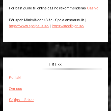
För bäst guide till online casino rekommenderas
Casivo
För spel: Minimiålder 18 år - Spela ansvarsfullt |
https://www.spelpaus.se/
|
https://stodlinjen.se/
Footer
OM OSS
Kontakt
Om oss
Sajtips – länkar