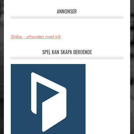
ANNONSER
Shiba - urhunden med stil
SPEL KAN SKAPA BEROENDE