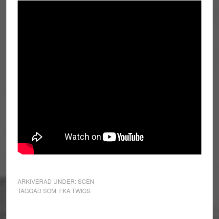
ARKIVERAD UNDER:
SCEN
TAGGAD SOM:
FKA TWIGS
Primärt