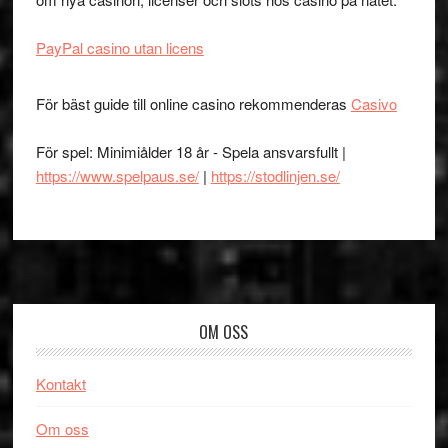
PayPal casino utan licens
För bäst guide till online casino rekommenderas
Casivo
För spel: Minimiålder 18 år - Spela ansvarsfullt |
https://www.spelpaus.se/
|
https://stodlinjen.se/
Footer
OM OSS
Kontakt
Om oss