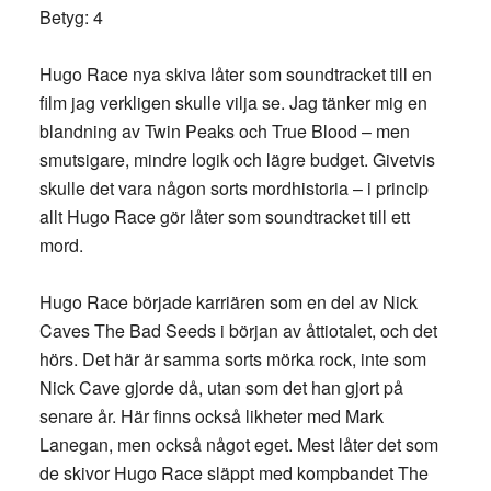
Betyg: 4
Hugo Race nya skiva låter som soundtracket till en
film jag verkligen skulle vilja se. Jag tänker mig en
blandning av Twin Peaks och True Blood – men
smutsigare, mindre logik och lägre budget. Givetvis
skulle det vara någon sorts mordhistoria – i princip
allt Hugo Race gör låter som soundtracket till ett
mord.
Hugo Race började karriären som en del av Nick
Caves The Bad Seeds i början av åttiotalet, och det
hörs. Det här är samma sorts mörka rock, inte som
Nick Cave gjorde då, utan som det han gjort på
senare år. Här finns också likheter med Mark
Lanegan, men också något eget. Mest låter det som
de skivor Hugo Race släppt med kompbandet The