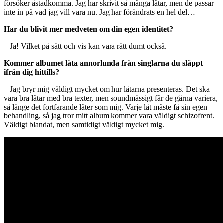
försöker åstadkomma. Jag har skrivit så många låtar, men de passar
inte in på vad jag vill vara nu. Jag har förändrats en hel del…
Har du blivit mer medveten om din egen identitet?
– Ja! Vilket på sätt och vis kan vara rätt dumt också.
Kommer albumet låta annorlunda från singlarna du släppt
ifrån dig hittills?
– Jag bryr mig väldigt mycket om hur låtarna presenteras. Det ska
vara bra låtar med bra texter, men soundmässigt får de gärna variera,
så länge det fortfarande låter som mig. Varje låt måste få sin egen
behandling, så jag tror mitt album kommer vara väldigt schizofrent.
Väldigt blandat, men samtidigt väldigt mycket mig.