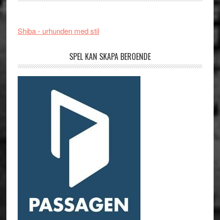
Shiba - urhunden med stil
SPEL KAN SKAPA BEROENDE