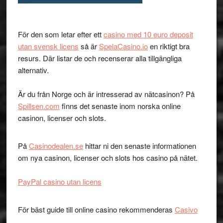
För den som letar efter ett
casino med 10 euro deposit
utan svensk licens
så är
SpelaCasino.io
en riktigt bra
resurs. Där listar de och recenserar alla tillgängliga
alternativ.
Är du från Norge och är intresserad av nätcasinon? På
Spillsen.com
finns det senaste inom norska online
casinon, licenser och slots.
På
Casinodealen.se
hittar ni den senaste informationen
om nya casinon, licenser och slots hos casino på nätet.
PayPal casino utan licens
För bäst guide till online casino rekommenderas
Casivo