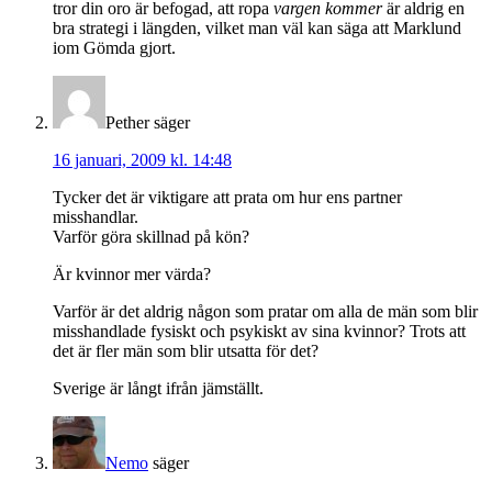
tror din oro är befogad, att ropa
vargen kommer
är aldrig en
bra strategi i längden, vilket man väl kan säga att Marklund
iom Gömda gjort.
Pether
säger
16 januari, 2009 kl. 14:48
Tycker det är viktigare att prata om hur ens partner
misshandlar.
Varför göra skillnad på kön?
Är kvinnor mer värda?
Varför är det aldrig någon som pratar om alla de män som blir
misshandlade fysiskt och psykiskt av sina kvinnor? Trots att
det är fler män som blir utsatta för det?
Sverige är långt ifrån jämställt.
Nemo
säger